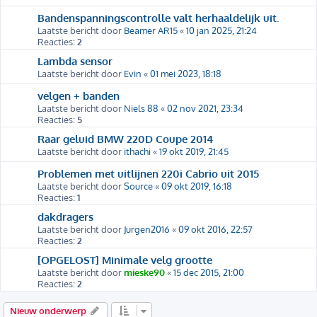
Bandenspanningscontrolle valt herhaaldelijk uit.
Laatste bericht door
Beamer AR15
«
10 jan 2025, 21:24
Reacties:
2
Lambda sensor
Laatste bericht door
Evin
«
01 mei 2023, 18:18
velgen + banden
Laatste bericht door
Niels 88
«
02 nov 2021, 23:34
Reacties:
5
Raar geluid BMW 220D Coupe 2014
Laatste bericht door
ithachi
«
19 okt 2019, 21:45
Problemen met uitlijnen 220i Cabrio uit 2015
Laatste bericht door
Source
«
09 okt 2019, 16:18
Reacties:
1
dakdragers
Laatste bericht door
Jurgen2016
«
09 okt 2016, 22:57
Reacties:
2
[OPGELOST] Minimale velg grootte
Laatste bericht door
mieske90
«
15 dec 2015, 21:00
Reacties:
2
Nieuw onderwerp