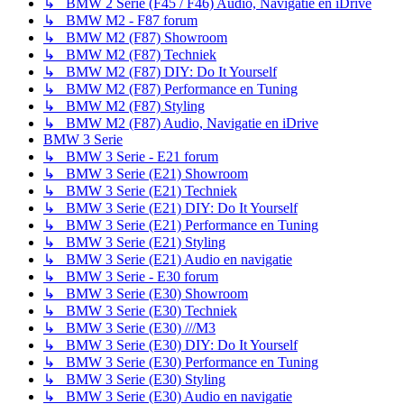
↳ BMW 2 Serie (F45 / F46) Audio, Navigatie en iDrive
↳ BMW M2 - F87 forum
↳ BMW M2 (F87) Showroom
↳ BMW M2 (F87) Techniek
↳ BMW M2 (F87) DIY: Do It Yourself
↳ BMW M2 (F87) Performance en Tuning
↳ BMW M2 (F87) Styling
↳ BMW M2 (F87) Audio, Navigatie en iDrive
BMW 3 Serie
↳ BMW 3 Serie - E21 forum
↳ BMW 3 Serie (E21) Showroom
↳ BMW 3 Serie (E21) Techniek
↳ BMW 3 Serie (E21) DIY: Do It Yourself
↳ BMW 3 Serie (E21) Performance en Tuning
↳ BMW 3 Serie (E21) Styling
↳ BMW 3 Serie (E21) Audio en navigatie
↳ BMW 3 Serie - E30 forum
↳ BMW 3 Serie (E30) Showroom
↳ BMW 3 Serie (E30) Techniek
↳ BMW 3 Serie (E30) ///M3
↳ BMW 3 Serie (E30) DIY: Do It Yourself
↳ BMW 3 Serie (E30) Performance en Tuning
↳ BMW 3 Serie (E30) Styling
↳ BMW 3 Serie (E30) Audio en navigatie