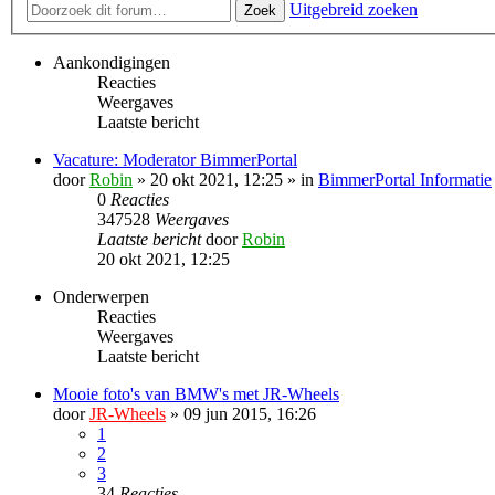
Uitgebreid zoeken
Zoek
Aankondigingen
Reacties
Weergaves
Laatste bericht
Vacature: Moderator BimmerPortal
door
Robin
» 20 okt 2021, 12:25 » in
BimmerPortal Informatie
0
Reacties
347528
Weergaves
Laatste bericht
door
Robin
20 okt 2021, 12:25
Onderwerpen
Reacties
Weergaves
Laatste bericht
Mooie foto's van BMW's met JR-Wheels
door
JR-Wheels
» 09 jun 2015, 16:26
1
2
3
34
Reacties