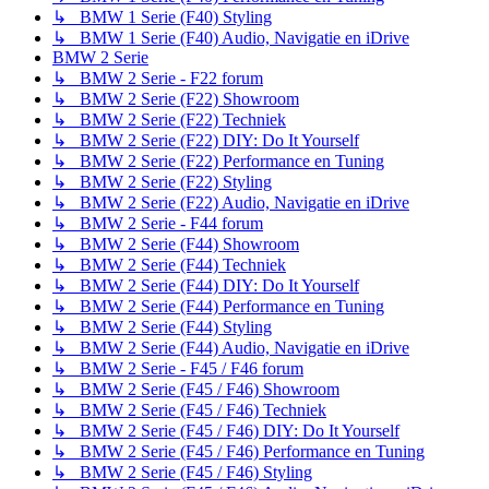
↳ BMW 1 Serie (F40) Styling
↳ BMW 1 Serie (F40) Audio, Navigatie en iDrive
BMW 2 Serie
↳ BMW 2 Serie - F22 forum
↳ BMW 2 Serie (F22) Showroom
↳ BMW 2 Serie (F22) Techniek
↳ BMW 2 Serie (F22) DIY: Do It Yourself
↳ BMW 2 Serie (F22) Performance en Tuning
↳ BMW 2 Serie (F22) Styling
↳ BMW 2 Serie (F22) Audio, Navigatie en iDrive
↳ BMW 2 Serie - F44 forum
↳ BMW 2 Serie (F44) Showroom
↳ BMW 2 Serie (F44) Techniek
↳ BMW 2 Serie (F44) DIY: Do It Yourself
↳ BMW 2 Serie (F44) Performance en Tuning
↳ BMW 2 Serie (F44) Styling
↳ BMW 2 Serie (F44) Audio, Navigatie en iDrive
↳ BMW 2 Serie - F45 / F46 forum
↳ BMW 2 Serie (F45 / F46) Showroom
↳ BMW 2 Serie (F45 / F46) Techniek
↳ BMW 2 Serie (F45 / F46) DIY: Do It Yourself
↳ BMW 2 Serie (F45 / F46) Performance en Tuning
↳ BMW 2 Serie (F45 / F46) Styling