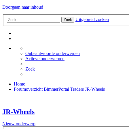
Doorgaan naar inhoud
Uitgebreid zoeken
Zoek
Onbeantwoorde onderwerpen
Actieve onderwerpen
Zoek
Home
Forumoverzicht
BimmerPortal Traders
JR-Wheels
JR-Wheels
Nieuw onderwerp