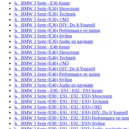
↳ BMW 3 Serie - E36 forum
↳ BMW 3 Serie (E36) Showroom
↳ BMW 3 Serie (E36) Techniek
↳ BMW 3 Serie (E36) ///M3
↳ BMW 3 Serie (E36) DIY: Do It Yourself
↳ BMW 3 Serie (E36) Performance en tuning
↳ BMW 3 Serie (E36) Styling
↳ BMW 3 Serie (E36) Audio en navigatie
↳ BMW 3 Serie - E46 forum
↳ BMW 3 Serie (E46) Showroom
↳ BMW 3 Serie (E46) Techniek
↳ BMW 3 Serie (E46) ///M3
↳ BMW 3 Serie (E46) DIY: Do It Yourself
↳ BMW 3 Serie (E46) Performance en tuning
↳ BMW 3 Serie (E46) Styling
↳ BMW 3 Serie (E46) Audio en navigatie
↳ BMW 3 Serie - E90 / E91 / E92 / E93 forum
↳ BMW 3 Serie (E90 / E91 / E92 / E93) Showroom
↳ BMW 3 Serie (E90 / E91 / E92 / E93) Techniek
↳ BMW 3 Serie (E90 / E91 / E92 / E93) ///M3
↳ BMW 3 Serie (E90 / E91 / E92 / E93) DIY: Do It Yourself
↳ BMW 3 Serie (E90 / E91 / E92 / E93) Performance en tuni
↳ BMW 3 Serie (E90 / E91 / E92 / E93) Styling
↳ BMW 3 Serie (E90 / E91 / E92 / E93) Audio, navigatie en 