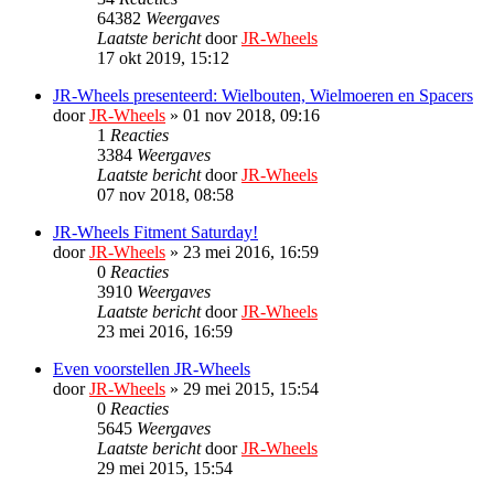
64382
Weergaves
Laatste bericht
door
JR-Wheels
17 okt 2019, 15:12
JR-Wheels presenteerd: Wielbouten, Wielmoeren en Spacers
door
JR-Wheels
» 01 nov 2018, 09:16
1
Reacties
3384
Weergaves
Laatste bericht
door
JR-Wheels
07 nov 2018, 08:58
JR-Wheels Fitment Saturday!
door
JR-Wheels
» 23 mei 2016, 16:59
0
Reacties
3910
Weergaves
Laatste bericht
door
JR-Wheels
23 mei 2016, 16:59
Even voorstellen JR-Wheels
door
JR-Wheels
» 29 mei 2015, 15:54
0
Reacties
5645
Weergaves
Laatste bericht
door
JR-Wheels
29 mei 2015, 15:54