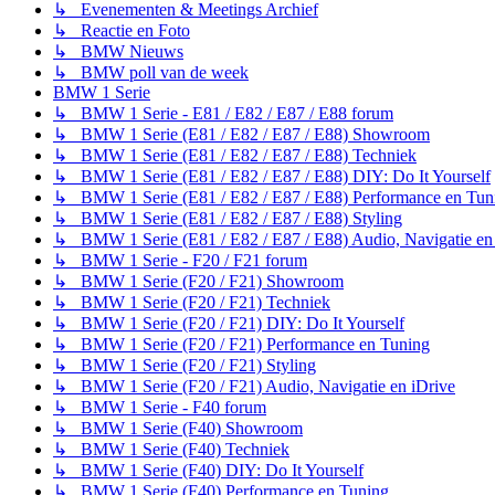
↳ Evenementen & Meetings Archief
↳ Reactie en Foto
↳ BMW Nieuws
↳ BMW poll van de week
BMW 1 Serie
↳ BMW 1 Serie - E81 / E82 / E87 / E88 forum
↳ BMW 1 Serie (E81 / E82 / E87 / E88) Showroom
↳ BMW 1 Serie (E81 / E82 / E87 / E88) Techniek
↳ BMW 1 Serie (E81 / E82 / E87 / E88) DIY: Do It Yourself
↳ BMW 1 Serie (E81 / E82 / E87 / E88) Performance en Tun
↳ BMW 1 Serie (E81 / E82 / E87 / E88) Styling
↳ BMW 1 Serie (E81 / E82 / E87 / E88) Audio, Navigatie en
↳ BMW 1 Serie - F20 / F21 forum
↳ BMW 1 Serie (F20 / F21) Showroom
↳ BMW 1 Serie (F20 / F21) Techniek
↳ BMW 1 Serie (F20 / F21) DIY: Do It Yourself
↳ BMW 1 Serie (F20 / F21) Performance en Tuning
↳ BMW 1 Serie (F20 / F21) Styling
↳ BMW 1 Serie (F20 / F21) Audio, Navigatie en iDrive
↳ BMW 1 Serie - F40 forum
↳ BMW 1 Serie (F40) Showroom
↳ BMW 1 Serie (F40) Techniek
↳ BMW 1 Serie (F40) DIY: Do It Yourself
↳ BMW 1 Serie (F40) Performance en Tuning