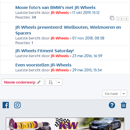
Mooie foto's van BMW's met JR-Wheels
Laatste bericht door
JR-Wheels
«
17 okt 2019, 15:12
Reacties:
34
1
2
3
JR-Wheels presenteerd: Wielbouten, Wielmoeren en
Spacers
Laatste bericht door
JR-Wheels
«
07 nov 2018, 08:58
Reacties:
1
JR-Wheels Fitment Saturday!
Laatste bericht door
JR-Wheels
«
23 mei 2016, 16:59
Even voorstellen JR-Wheels
Laatste bericht door
JR-Wheels
«
29 mei 2015, 15:54
Nieuw onderwerp
Ga naar