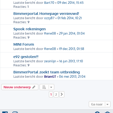
Laatste bericht door
Bart70
«
09 dec 2014, 15:45
Reacties:
1
Bimmerportal Homepage vernieuwd!
Laatste bericht door
ozzy87
«
01 feb 2014, 10:21
Reacties:
9
Spook rekeningen
Laatste bericht door
Rene08
«
29 jan 2014, 01:04
Reacties:
9
MINI Forum
Laatste bericht door
Rene08
«
19 dec 2013, 01:58
e92 gestolen!!!
Laatste bericht door
zesinlijn
«
16 jun 2013, 17:10
Reacties:
9
BimmerPortal zoekt team uitbreiding
Laatste bericht door
BrianGT
«
06 mei 2013, 21:04
Nieuw onderwerp
1
2
Volgende
Ga naar