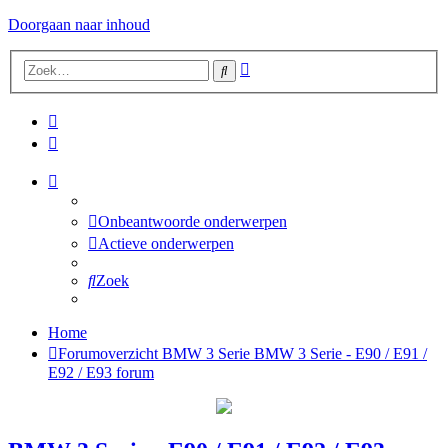
Doorgaan naar inhoud
Uitgebreid
Zoek
zoeken
Onbeantwoorde onderwerpen
Actieve onderwerpen
Zoek
Home
Forumoverzicht
BMW 3 Serie
BMW 3 Serie - E90 / E91 /
E92 / E93 forum