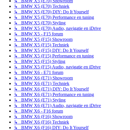
↳ BMW X5 (E70) Showroom
↳ BMW X5 (E70) Techniek
↳ BMW X5 (E70) DIY: Do It Yourself
↳ BMW X5 (E70) Performance en tuning
↳ BMW X5 (E70) Styling
↳ BMW X5 (E70) Audio, navigatie en iDrive
↳ BMW X5 - F15 forum
↳ BMW X5 (F15) Showroom
↳ BMW X5 (F15) Techniek
↳ BMW X5 (F15) DIY: Do It Yourself
↳ BMW X5 (F15) Performance en tuning
↳ BMW X5 (F15) Styling
↳ BMW X5 (F15) Audio, navigatie en iDrive
↳ BMW X6 - E71 forum
↳ BMW X6 (E71) Showroom
↳ BMW X6 (E71) Techniek
↳ BMW X6 (E71) DIY: Do It Yourself
↳ BMW X6 (E71) Performance en tuning
↳ BMW X6 (E71) Styling
↳ BMW X6 (E71) Audio, navigatie en iDrive
↳ BMW X6 - F16 forum
↳ BMW X6 (F16) Showroom
↳ BMW X6 (F16) Techniek
↳ BMW X6 (F16) DIY: Do It Yourself