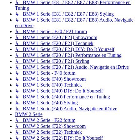
↳ BMW 1 Serie (E81 / E82 / E87 / E88) Performance en
Tuning
↳ BMW 1 Serie (E81 / E82 / E87 / E88) Styling
↳ BMW 1 Serie (E81 / E82 / E87 / E88) Audio, Navigatie
en iDrive
↳ BMW 1 Serie - F20 / F21 forum
↳ BMW 1 Serie (F20 / F21) Showroom
↳ BMW 1 Serie (F20 / F21) Techniek
↳ BMW 1 Serie (F20 / F21) DIY: Do It Yourself
↳ BMW 1 Serie (F20 / F21) Performance en Tuning
↳ BMW 1 Serie (F20 / F21) Styling
↳ BMW 1 Serie (F20 / F21) Audio, Navigatie en iDrive
↳ BMW 1 Serie - F40 forum
↳ BMW 1 Serie (F40) Showroom
↳ BMW 1 Serie (F40) Techniek
↳ BMW 1 Serie (F40) DIY: Do It Yourself
↳ BMW 1 Serie (F40) Performance en Tuning
↳ BMW 1 Serie (F40) Styling
↳ BMW 1 Serie (F40) Audio, Navigatie en iDrive
BMW 2 Serie
↳ BMW 2 Serie - F22 forum
↳ BMW 2 Serie (F22) Showroom
↳ BMW 2 Serie (F22) Techniek
↳ BMW 2 Serie (F22) DIY: Do It Yourself