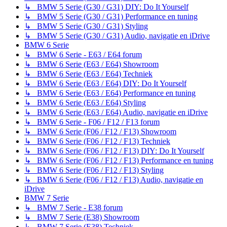
↳ BMW 5 Serie (G30 / G31) DIY: Do It Yourself
↳ BMW 5 Serie (G30 / G31) Performance en tuning
↳ BMW 5 Serie (G30 / G31) Styling
↳ BMW 5 Serie (G30 / G31) Audio, navigatie en iDrive
BMW 6 Serie
↳ BMW 6 Serie - E63 / E64 forum
↳ BMW 6 Serie (E63 / E64) Showroom
↳ BMW 6 Serie (E63 / E64) Techniek
↳ BMW 6 Serie (E63 / E64) DIY: Do It Yourself
↳ BMW 6 Serie (E63 / E64) Performance en tuning
↳ BMW 6 Serie (E63 / E64) Styling
↳ BMW 6 Serie (E63 / E64) Audio, navigatie en iDrive
↳ BMW 6 Serie - F06 / F12 / F13 forum
↳ BMW 6 Serie (F06 / F12 / F13) Showroom
↳ BMW 6 Serie (F06 / F12 / F13) Techniek
↳ BMW 6 Serie (F06 / F12 / F13) DIY: Do It Yourself
↳ BMW 6 Serie (F06 / F12 / F13) Performance en tuning
↳ BMW 6 Serie (F06 / F12 / F13) Styling
↳ BMW 6 Serie (F06 / F12 / F13) Audio, navigatie en
iDrive
BMW 7 Serie
↳ BMW 7 Serie - E38 forum
↳ BMW 7 Serie (E38) Showroom
↳ BMW 7 Serie (E38) Techniek