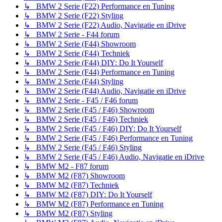
↳ BMW 2 Serie (F22) Performance en Tuning
↳ BMW 2 Serie (F22) Styling
↳ BMW 2 Serie (F22) Audio, Navigatie en iDrive
↳ BMW 2 Serie - F44 forum
↳ BMW 2 Serie (F44) Showroom
↳ BMW 2 Serie (F44) Techniek
↳ BMW 2 Serie (F44) DIY: Do It Yourself
↳ BMW 2 Serie (F44) Performance en Tuning
↳ BMW 2 Serie (F44) Styling
↳ BMW 2 Serie (F44) Audio, Navigatie en iDrive
↳ BMW 2 Serie - F45 / F46 forum
↳ BMW 2 Serie (F45 / F46) Showroom
↳ BMW 2 Serie (F45 / F46) Techniek
↳ BMW 2 Serie (F45 / F46) DIY: Do It Yourself
↳ BMW 2 Serie (F45 / F46) Performance en Tuning
↳ BMW 2 Serie (F45 / F46) Styling
↳ BMW 2 Serie (F45 / F46) Audio, Navigatie en iDrive
↳ BMW M2 - F87 forum
↳ BMW M2 (F87) Showroom
↳ BMW M2 (F87) Techniek
↳ BMW M2 (F87) DIY: Do It Yourself
↳ BMW M2 (F87) Performance en Tuning
↳ BMW M2 (F87) Styling