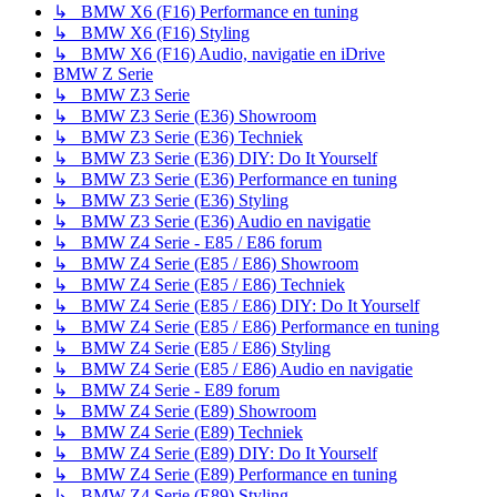
↳ BMW X6 (F16) Performance en tuning
↳ BMW X6 (F16) Styling
↳ BMW X6 (F16) Audio, navigatie en iDrive
BMW Z Serie
↳ BMW Z3 Serie
↳ BMW Z3 Serie (E36) Showroom
↳ BMW Z3 Serie (E36) Techniek
↳ BMW Z3 Serie (E36) DIY: Do It Yourself
↳ BMW Z3 Serie (E36) Performance en tuning
↳ BMW Z3 Serie (E36) Styling
↳ BMW Z3 Serie (E36) Audio en navigatie
↳ BMW Z4 Serie - E85 / E86 forum
↳ BMW Z4 Serie (E85 / E86) Showroom
↳ BMW Z4 Serie (E85 / E86) Techniek
↳ BMW Z4 Serie (E85 / E86) DIY: Do It Yourself
↳ BMW Z4 Serie (E85 / E86) Performance en tuning
↳ BMW Z4 Serie (E85 / E86) Styling
↳ BMW Z4 Serie (E85 / E86) Audio en navigatie
↳ BMW Z4 Serie - E89 forum
↳ BMW Z4 Serie (E89) Showroom
↳ BMW Z4 Serie (E89) Techniek
↳ BMW Z4 Serie (E89) DIY: Do It Yourself
↳ BMW Z4 Serie (E89) Performance en tuning
↳ BMW Z4 Serie (E89) Styling