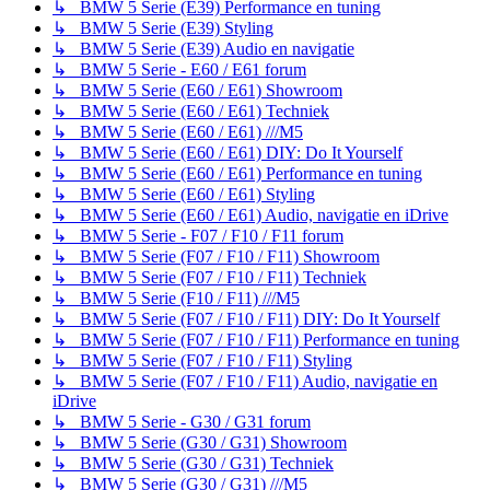
↳ BMW 5 Serie (E39) Performance en tuning
↳ BMW 5 Serie (E39) Styling
↳ BMW 5 Serie (E39) Audio en navigatie
↳ BMW 5 Serie - E60 / E61 forum
↳ BMW 5 Serie (E60 / E61) Showroom
↳ BMW 5 Serie (E60 / E61) Techniek
↳ BMW 5 Serie (E60 / E61) ///M5
↳ BMW 5 Serie (E60 / E61) DIY: Do It Yourself
↳ BMW 5 Serie (E60 / E61) Performance en tuning
↳ BMW 5 Serie (E60 / E61) Styling
↳ BMW 5 Serie (E60 / E61) Audio, navigatie en iDrive
↳ BMW 5 Serie - F07 / F10 / F11 forum
↳ BMW 5 Serie (F07 / F10 / F11) Showroom
↳ BMW 5 Serie (F07 / F10 / F11) Techniek
↳ BMW 5 Serie (F10 / F11) ///M5
↳ BMW 5 Serie (F07 / F10 / F11) DIY: Do It Yourself
↳ BMW 5 Serie (F07 / F10 / F11) Performance en tuning
↳ BMW 5 Serie (F07 / F10 / F11) Styling
↳ BMW 5 Serie (F07 / F10 / F11) Audio, navigatie en
iDrive
↳ BMW 5 Serie - G30 / G31 forum
↳ BMW 5 Serie (G30 / G31) Showroom
↳ BMW 5 Serie (G30 / G31) Techniek
↳ BMW 5 Serie (G30 / G31) ///M5