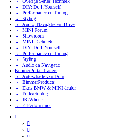
↳ Overige Series Techniek
↳ DIY: Do It Yourself
↳ Performance en Tuning
↳ Styling
↳ Audio, Navigatie en iDrive
↳ MINI Forum
↳ Showroom
↳ MINI Techniek
↳ DIY: Do It Yourself
↳ Performance en Tuning
↳ Styling
↳ Audio en Navigatie
BimmerPortal Traders
↳ Autoschade van Duin
↳ BimmerProducts
↳ Ekris BMW & MINI dealer
↳ Fullcartuning
↳ JR-Wheels
↳ Z-Performance