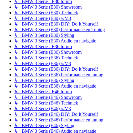
↳ BMW 3 Serie - E30 forum
↳ BMW 3 Serie (E30) Showroom
↳ BMW 3 Serie (E30) Techniek
↳ BMW 3 Serie (E30) ///M3
↳ BMW 3 Serie (E30) DIY: Do It Yourself
↳ BMW 3 Serie (E30) Performance en Tuning
↳ BMW 3 Serie (E30) Styling
↳ BMW 3 Serie (E30) Audio en navigatie
↳ BMW 3 Serie - E36 forum
↳ BMW 3 Serie (E36) Showroom
↳ BMW 3 Serie (E36) Techniek
↳ BMW 3 Serie (E36) ///M3
↳ BMW 3 Serie (E36) DIY: Do It Yourself
↳ BMW 3 Serie (E36) Performance en tuning
↳ BMW 3 Serie (E36) Styling
↳ BMW 3 Serie (E36) Audio en navigatie
↳ BMW 3 Serie - E46 forum
↳ BMW 3 Serie (E46) Showroom
↳ BMW 3 Serie (E46) Techniek
↳ BMW 3 Serie (E46) ///M3
↳ BMW 3 Serie (E46) DIY: Do It Yourself
↳ BMW 3 Serie (E46) Performance en tuning
↳ BMW 3 Serie (E46) Styling
↳ BMW 3 Serie (E46) Audio en navigatie