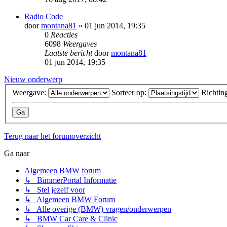
Radio Code
door
montana81
» 01 jun 2014, 19:35
0
Reacties
6098
Weergaves
Laatste bericht
door
montana81
01 jun 2014, 19:35
Nieuw onderwerp
Weergave:
Sorteer op:
Richtin
Terug naar het forumoverzicht
Ga naar
Algemeen BMW forum
↳ BimmerPortal Informatie
↳ Stel jezelf voor
↳ Algemeen BMW Forum
↳ Alle overige (BMW) vragen/onderwerpen
↳ BMW Car Care & Clinic