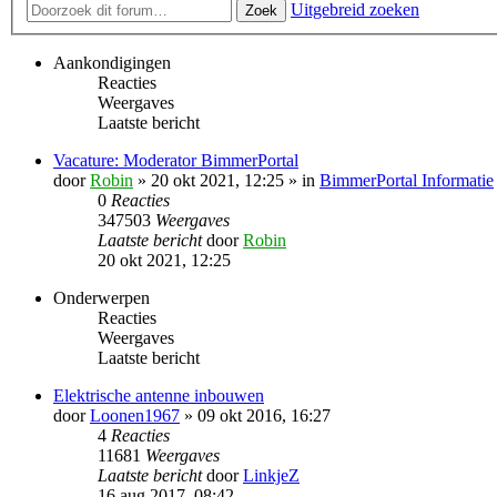
Uitgebreid zoeken
Zoek
Aankondigingen
Reacties
Weergaves
Laatste bericht
Vacature: Moderator BimmerPortal
door
Robin
» 20 okt 2021, 12:25 » in
BimmerPortal Informatie
0
Reacties
347503
Weergaves
Laatste bericht
door
Robin
20 okt 2021, 12:25
Onderwerpen
Reacties
Weergaves
Laatste bericht
Elektrische antenne inbouwen
door
Loonen1967
» 09 okt 2016, 16:27
4
Reacties
11681
Weergaves
Laatste bericht
door
LinkjeZ
16 aug 2017, 08:42