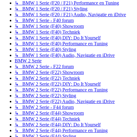
↳ BMW 1 Serie (F20 / F21) Performance en Tuning
↳ BMW 1 Serie (F20 / F21) Styling
↳ BMW 1 Serie (F20 / F21) Audio, Navigatie en iDrive
↳ BMW 1 Serie - F40 forum
↳ BMW 1 Serie (F40) Showroom
↳ BMW 1 Serie (F40) Techniek
↳ BMW 1 Serie (F40) DIY: Do It Yourself
↳ BMW 1 Serie (F40) Performance en Tuning
↳ BMW 1 Serie (F40) Styling
↳ BMW 1 Serie (F40) Audio, Navigatie en iDrive
BMW 2 Serie
↳ BMW 2 Serie - F22 forum
↳ BMW 2 Serie (F22) Showroom
↳ BMW 2 Serie (F22) Techniek
↳ BMW 2 Serie (F22) DIY: Do It Yourself
↳ BMW 2 Serie (F22) Performance en Tuning
↳ BMW 2 Serie (F22) Styling
↳ BMW 2 Serie (F22) Audio, Navigatie en iDrive
↳ BMW 2 Serie - F44 forum
↳ BMW 2 Serie (F44) Showroom
↳ BMW 2 Serie (F44) Techniek
↳ BMW 2 Serie (F44) DIY: Do It Yourself
↳ BMW 2 Serie (F44) Performance en Tuning
↳ BMW 2 Serie (F44) Styling