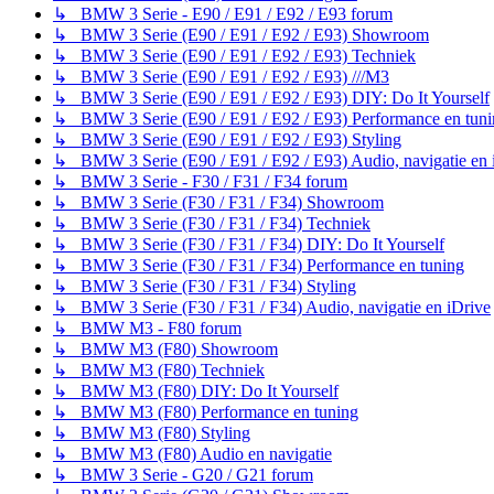
↳ BMW 3 Serie - E90 / E91 / E92 / E93 forum
↳ BMW 3 Serie (E90 / E91 / E92 / E93) Showroom
↳ BMW 3 Serie (E90 / E91 / E92 / E93) Techniek
↳ BMW 3 Serie (E90 / E91 / E92 / E93) ///M3
↳ BMW 3 Serie (E90 / E91 / E92 / E93) DIY: Do It Yourself
↳ BMW 3 Serie (E90 / E91 / E92 / E93) Performance en tuni
↳ BMW 3 Serie (E90 / E91 / E92 / E93) Styling
↳ BMW 3 Serie (E90 / E91 / E92 / E93) Audio, navigatie en 
↳ BMW 3 Serie - F30 / F31 / F34 forum
↳ BMW 3 Serie (F30 / F31 / F34) Showroom
↳ BMW 3 Serie (F30 / F31 / F34) Techniek
↳ BMW 3 Serie (F30 / F31 / F34) DIY: Do It Yourself
↳ BMW 3 Serie (F30 / F31 / F34) Performance en tuning
↳ BMW 3 Serie (F30 / F31 / F34) Styling
↳ BMW 3 Serie (F30 / F31 / F34) Audio, navigatie en iDrive
↳ BMW M3 - F80 forum
↳ BMW M3 (F80) Showroom
↳ BMW M3 (F80) Techniek
↳ BMW M3 (F80) DIY: Do It Yourself
↳ BMW M3 (F80) Performance en tuning
↳ BMW M3 (F80) Styling
↳ BMW M3 (F80) Audio en navigatie
↳ BMW 3 Serie - G20 / G21 forum