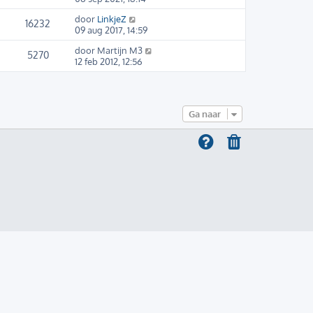
door
LinkjeZ
16232
09 aug 2017, 14:59
door
Martijn M3
5270
12 feb 2012, 12:56
Ga naar