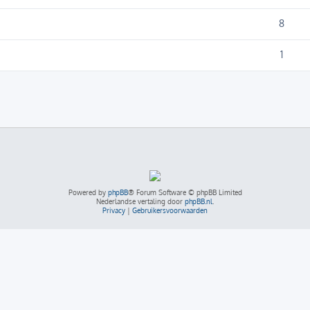
8
1
Powered by
phpBB
® Forum Software © phpBB Limited
Nederlandse vertaling door
phpBB.nl
.
Privacy
|
Gebruikersvoorwaarden