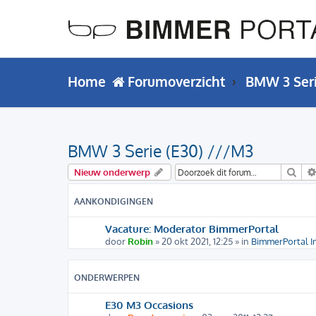
Home
Forumoverzicht
BMW 3 Ser
BMW 3 Serie (E30) ///M3
Zoe
Nieuw onderwerp
AANKONDIGINGEN
Vacature: Moderator BimmerPortal
door
Robin
» 20 okt 2021, 12:25 » in
BimmerPortal I
ONDERWERPEN
E30 M3 Occasions