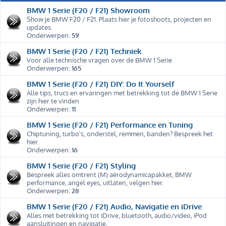
BMW 1 Serie (F20 / F21) Showroom
Show je BMW F20 / F21. Plaats hier je fotoshoots, projecten en
updates.
Onderwerpen:
59
BMW 1 Serie (F20 / F21) Techniek
Voor alle technische vragen over de BMW 1 Serie
Onderwerpen:
165
BMW 1 Serie (F20 / F21) DIY: Do It Yourself
Alle tips, trucs en ervaringen met betrekking tot de BMW 1 Serie
zijn hier te vinden
Onderwerpen:
11
BMW 1 Serie (F20 / F21) Performance en Tuning
Chiptuning, turbo's, onderstel, remmen, banden? Bespreek het
hier.
Onderwerpen:
16
BMW 1 Serie (F20 / F21) Styling
Bespreek alles omtrent (M) aërodynamicapakket, BMW
performance, angel eyes, uitlaten, velgen hier.
Onderwerpen:
28
BMW 1 Serie (F20 / F21) Audio, Navigatie en iDrive
Alles met betrekking tot iDrive, bluetooth, audio/video, iPod
aansluitingen en navigatie.