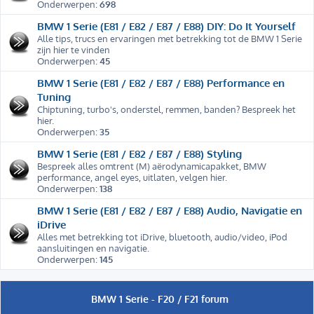
Onderwerpen:
698
BMW 1 Serie (E81 / E82 / E87 / E88) DIY: Do It Yourself
Alle tips, trucs en ervaringen met betrekking tot de BMW 1 Serie
zijn hier te vinden
Onderwerpen:
45
BMW 1 Serie (E81 / E82 / E87 / E88) Performance en
Tuning
Chiptuning, turbo's, onderstel, remmen, banden? Bespreek het
hier.
Onderwerpen:
35
BMW 1 Serie (E81 / E82 / E87 / E88) Styling
Bespreek alles omtrent (M) aërodynamicapakket, BMW
performance, angel eyes, uitlaten, velgen hier.
Onderwerpen:
138
BMW 1 Serie (E81 / E82 / E87 / E88) Audio, Navigatie en
iDrive
Alles met betrekking tot iDrive, bluetooth, audio/video, iPod
aansluitingen en navigatie.
Onderwerpen:
145
BMW 1 Serie - F20 / F21 forum