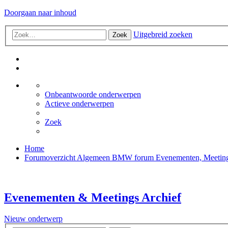
Doorgaan naar inhoud
Uitgebreid zoeken
Zoek
Onbeantwoorde onderwerpen
Actieve onderwerpen
Zoek
Home
Forumoverzicht
Algemeen BMW forum
Evenementen, Meetings
Evenementen & Meetings Archief
Nieuw onderwerp