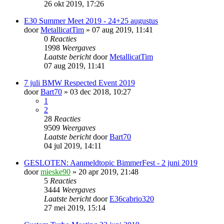
26 okt 2019, 17:26
E30 Summer Meet 2019 - 24+25 augustus
door
MetallicatTim
» 07 aug 2019, 11:41
0
Reacties
1998
Weergaves
Laatste bericht
door
MetallicatTim
07 aug 2019, 11:41
7 juli BMW Respected Event 2019
door
Bart70
» 03 dec 2018, 10:27
1
2
28
Reacties
9509
Weergaves
Laatste bericht
door
Bart70
04 jul 2019, 14:11
GESLOTEN: Aanmeldtopic BimmerFest - 2 juni 2019
door
mieske90
» 20 apr 2019, 21:48
5
Reacties
3444
Weergaves
Laatste bericht
door
E36cabrio320
27 mei 2019, 15:14