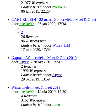
21977
Weergaves
Laatste bericht
door
mieske90
06 jun 2015, 22:20
CANCELLED! - 22 maart: Zomerwielen Meet & Greet
door
mieske90
» 06 jan 2020, 17:34
1
2
26
Reacties
9652
Weergaves
Laatste bericht
door
Witte F11M
17 mar 2020, 17:53
Napraten Winterwielen Meet & Greet 2019
door
Alyssa
» 28 okt 2019, 15:47
2
Reacties
1996
Weergaves
Laatste bericht
door
Alyssa
29 okt 2019, 13:59
Winterwielen meet & greet 2019
door
mieske90
» 14 okt 2019, 17:30
4
Reacties
3162
Weergaves
Laatste bericht
door
Leen