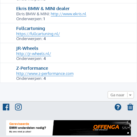
Ekris BMW & MINI dealer
Ekris BMW & MINI:
http://www.ekris.nl
Onderwerpen:
1
Fullcartuning
https://fullcartuning.nl/
Onderwerpen:
4
JR-Wheels
http://jr-wheels.nl/
Onderwerpen:
4
Z-Performance
http://www.z-performance.com
Onderwerpen:
4
Ga naar