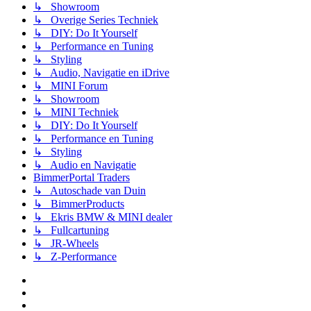
↳ Showroom
↳ Overige Series Techniek
↳ DIY: Do It Yourself
↳ Performance en Tuning
↳ Styling
↳ Audio, Navigatie en iDrive
↳ MINI Forum
↳ Showroom
↳ MINI Techniek
↳ DIY: Do It Yourself
↳ Performance en Tuning
↳ Styling
↳ Audio en Navigatie
BimmerPortal Traders
↳ Autoschade van Duin
↳ BimmerProducts
↳ Ekris BMW & MINI dealer
↳ Fullcartuning
↳ JR-Wheels
↳ Z-Performance