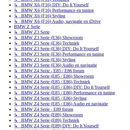
↳ BMW X6 (F16) DIY: Do It Yourself
↳ BMW X6 (F16) Performance en tuning
↳ BMW X6 (F16) Styling
↳ BMW X6 (F16) Audio, navigatie en iDrive
BMW Z Serie
↳ BMW Z3 Serie
↳ BMW Z3 Serie (E36) Showroom
↳ BMW Z3 Serie (E36) Techniek
↳ BMW Z3 Serie (E36) DIY: Do It Yourself
↳ BMW Z3 Serie (E36) Performance en tuning
↳ BMW Z3 Serie (E36) Styling
↳ BMW Z3 Serie (E36) Audio en navigatie
↳ BMW Z4 Serie - E85 / E86 forum
↳ BMW Z4 Serie (E85 / E86) Showroom
↳ BMW Z4 Serie (E85 / E86) Techniek
↳ BMW Z4 Serie (E85 / E86) DIY: Do It Yourself
↳ BMW Z4 Serie (E85 / E86) Performance en tuning
↳ BMW Z4 Serie (E85 / E86) Styling
↳ BMW Z4 Serie (E85 / E86) Audio en navigatie
↳ BMW Z4 Serie - E89 forum
↳ BMW Z4 Serie (E89) Showroom
↳ BMW Z4 Serie (E89) Techniek
↳ BMW Z4 Serie (E89) DIY: Do It Yourself