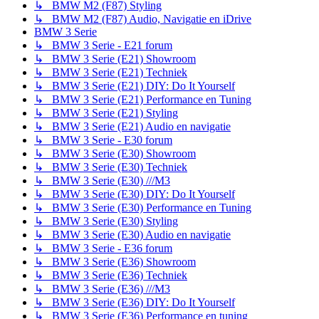
↳ BMW M2 (F87) Styling
↳ BMW M2 (F87) Audio, Navigatie en iDrive
BMW 3 Serie
↳ BMW 3 Serie - E21 forum
↳ BMW 3 Serie (E21) Showroom
↳ BMW 3 Serie (E21) Techniek
↳ BMW 3 Serie (E21) DIY: Do It Yourself
↳ BMW 3 Serie (E21) Performance en Tuning
↳ BMW 3 Serie (E21) Styling
↳ BMW 3 Serie (E21) Audio en navigatie
↳ BMW 3 Serie - E30 forum
↳ BMW 3 Serie (E30) Showroom
↳ BMW 3 Serie (E30) Techniek
↳ BMW 3 Serie (E30) ///M3
↳ BMW 3 Serie (E30) DIY: Do It Yourself
↳ BMW 3 Serie (E30) Performance en Tuning
↳ BMW 3 Serie (E30) Styling
↳ BMW 3 Serie (E30) Audio en navigatie
↳ BMW 3 Serie - E36 forum
↳ BMW 3 Serie (E36) Showroom
↳ BMW 3 Serie (E36) Techniek
↳ BMW 3 Serie (E36) ///M3
↳ BMW 3 Serie (E36) DIY: Do It Yourself
↳ BMW 3 Serie (E36) Performance en tuning