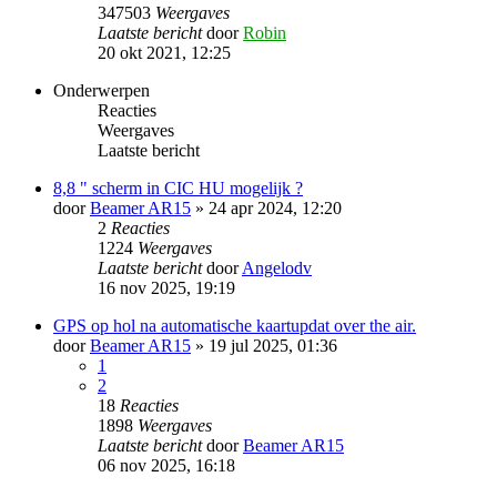
347503
Weergaves
Laatste bericht
door
Robin
20 okt 2021, 12:25
Onderwerpen
Reacties
Weergaves
Laatste bericht
8,8 " scherm in CIC HU mogelijk ?
door
Beamer AR15
» 24 apr 2024, 12:20
2
Reacties
1224
Weergaves
Laatste bericht
door
Angelodv
16 nov 2025, 19:19
GPS op hol na automatische kaartupdat over the air.
door
Beamer AR15
» 19 jul 2025, 01:36
1
2
18
Reacties
1898
Weergaves
Laatste bericht
door
Beamer AR15
06 nov 2025, 16:18