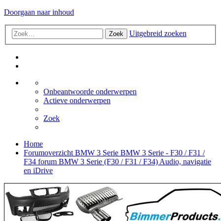
Doorgaan naar inhoud
Uitgebreid zoeken
Zoek
Onbeantwoorde onderwerpen
Actieve onderwerpen
Zoek
Home
Forumoverzicht
BMW 3 Serie
BMW 3 Serie - F30 / F31 /
F34 forum
BMW 3 Serie (F30 / F31 / F34) Audio, navigatie
en iDrive