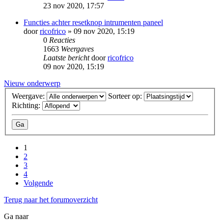
23 nov 2020, 17:57
Functies achter resetknop intrumenten paneel
door
ricofrico
» 09 nov 2020, 15:19
0
Reacties
1663
Weergaves
Laatste bericht
door
ricofrico
09 nov 2020, 15:19
Nieuw onderwerp
Weergave:
Sorteer op:
Richting:
1
2
3
4
Volgende
Terug naar het forumoverzicht
Ga naar