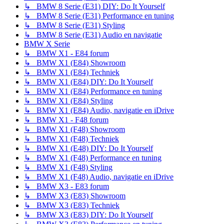
↳ BMW 8 Serie (E31) DIY: Do It Yourself
↳ BMW 8 Serie (E31) Performance en tuning
↳ BMW 8 Serie (E31) Styling
↳ BMW 8 Serie (E31) Audio en navigatie
BMW X Serie
↳ BMW X1 - E84 forum
↳ BMW X1 (E84) Showroom
↳ BMW X1 (E84) Techniek
↳ BMW X1 (E84) DIY: Do It Yourself
↳ BMW X1 (E84) Performance en tuning
↳ BMW X1 (E84) Styling
↳ BMW X1 (E84) Audio, navigatie en iDrive
↳ BMW X1 - F48 forum
↳ BMW X1 (F48) Showroom
↳ BMW X1 (F48) Techniek
↳ BMW X1 (E48) DIY: Do It Yourself
↳ BMW X1 (F48) Performance en tuning
↳ BMW X1 (F48) Styling
↳ BMW X1 (F48) Audio, navigatie en iDrive
↳ BMW X3 - E83 forum
↳ BMW X3 (E83) Showroom
↳ BMW X3 (E83) Techniek
↳ BMW X3 (E83) DIY: Do It Yourself