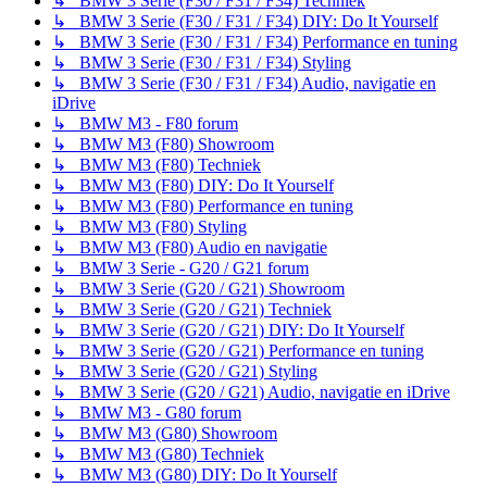
↳ BMW 3 Serie (F30 / F31 / F34) Techniek
↳ BMW 3 Serie (F30 / F31 / F34) DIY: Do It Yourself
↳ BMW 3 Serie (F30 / F31 / F34) Performance en tuning
↳ BMW 3 Serie (F30 / F31 / F34) Styling
↳ BMW 3 Serie (F30 / F31 / F34) Audio, navigatie en
iDrive
↳ BMW M3 - F80 forum
↳ BMW M3 (F80) Showroom
↳ BMW M3 (F80) Techniek
↳ BMW M3 (F80) DIY: Do It Yourself
↳ BMW M3 (F80) Performance en tuning
↳ BMW M3 (F80) Styling
↳ BMW M3 (F80) Audio en navigatie
↳ BMW 3 Serie - G20 / G21 forum
↳ BMW 3 Serie (G20 / G21) Showroom
↳ BMW 3 Serie (G20 / G21) Techniek
↳ BMW 3 Serie (G20 / G21) DIY: Do It Yourself
↳ BMW 3 Serie (G20 / G21) Performance en tuning
↳ BMW 3 Serie (G20 / G21) Styling
↳ BMW 3 Serie (G20 / G21) Audio, navigatie en iDrive
↳ BMW M3 - G80 forum
↳ BMW M3 (G80) Showroom
↳ BMW M3 (G80) Techniek
↳ BMW M3 (G80) DIY: Do It Yourself