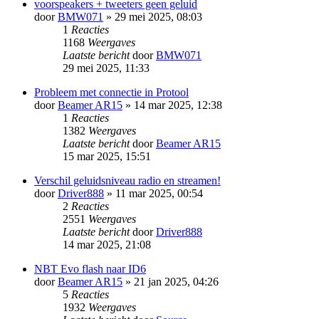
voorspeakers + tweeters geen geluid
door
BMW071
» 29 mei 2025, 08:03
1
Reacties
1168
Weergaves
Laatste bericht
door
BMW071
29 mei 2025, 11:33
Probleem met connectie in Protool
door
Beamer AR15
» 14 mar 2025, 12:38
1
Reacties
1382
Weergaves
Laatste bericht
door
Beamer AR15
15 mar 2025, 15:51
Verschil geluidsniveau radio en streamen!
door
Driver888
» 11 mar 2025, 00:54
2
Reacties
2551
Weergaves
Laatste bericht
door
Driver888
14 mar 2025, 21:08
NBT Evo flash naar ID6
door
Beamer AR15
» 21 jan 2025, 04:26
5
Reacties
1932
Weergaves