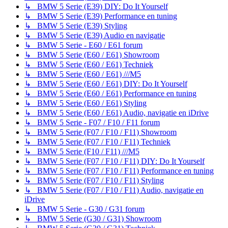
↳ BMW 5 Serie (E39) DIY: Do It Yourself
↳ BMW 5 Serie (E39) Performance en tuning
↳ BMW 5 Serie (E39) Styling
↳ BMW 5 Serie (E39) Audio en navigatie
↳ BMW 5 Serie - E60 / E61 forum
↳ BMW 5 Serie (E60 / E61) Showroom
↳ BMW 5 Serie (E60 / E61) Techniek
↳ BMW 5 Serie (E60 / E61) ///M5
↳ BMW 5 Serie (E60 / E61) DIY: Do It Yourself
↳ BMW 5 Serie (E60 / E61) Performance en tuning
↳ BMW 5 Serie (E60 / E61) Styling
↳ BMW 5 Serie (E60 / E61) Audio, navigatie en iDrive
↳ BMW 5 Serie - F07 / F10 / F11 forum
↳ BMW 5 Serie (F07 / F10 / F11) Showroom
↳ BMW 5 Serie (F07 / F10 / F11) Techniek
↳ BMW 5 Serie (F10 / F11) ///M5
↳ BMW 5 Serie (F07 / F10 / F11) DIY: Do It Yourself
↳ BMW 5 Serie (F07 / F10 / F11) Performance en tuning
↳ BMW 5 Serie (F07 / F10 / F11) Styling
↳ BMW 5 Serie (F07 / F10 / F11) Audio, navigatie en
iDrive
↳ BMW 5 Serie - G30 / G31 forum
↳ BMW 5 Serie (G30 / G31) Showroom