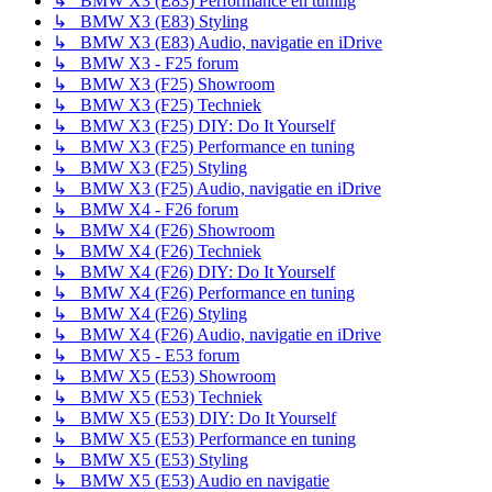
↳ BMW X3 (E83) Performance en tuning
↳ BMW X3 (E83) Styling
↳ BMW X3 (E83) Audio, navigatie en iDrive
↳ BMW X3 - F25 forum
↳ BMW X3 (F25) Showroom
↳ BMW X3 (F25) Techniek
↳ BMW X3 (F25) DIY: Do It Yourself
↳ BMW X3 (F25) Performance en tuning
↳ BMW X3 (F25) Styling
↳ BMW X3 (F25) Audio, navigatie en iDrive
↳ BMW X4 - F26 forum
↳ BMW X4 (F26) Showroom
↳ BMW X4 (F26) Techniek
↳ BMW X4 (F26) DIY: Do It Yourself
↳ BMW X4 (F26) Performance en tuning
↳ BMW X4 (F26) Styling
↳ BMW X4 (F26) Audio, navigatie en iDrive
↳ BMW X5 - E53 forum
↳ BMW X5 (E53) Showroom
↳ BMW X5 (E53) Techniek
↳ BMW X5 (E53) DIY: Do It Yourself
↳ BMW X5 (E53) Performance en tuning
↳ BMW X5 (E53) Styling
↳ BMW X5 (E53) Audio en navigatie