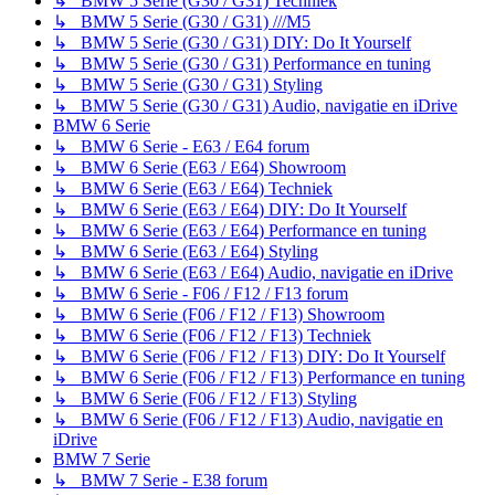
↳ BMW 5 Serie (G30 / G31) Techniek
↳ BMW 5 Serie (G30 / G31) ///M5
↳ BMW 5 Serie (G30 / G31) DIY: Do It Yourself
↳ BMW 5 Serie (G30 / G31) Performance en tuning
↳ BMW 5 Serie (G30 / G31) Styling
↳ BMW 5 Serie (G30 / G31) Audio, navigatie en iDrive
BMW 6 Serie
↳ BMW 6 Serie - E63 / E64 forum
↳ BMW 6 Serie (E63 / E64) Showroom
↳ BMW 6 Serie (E63 / E64) Techniek
↳ BMW 6 Serie (E63 / E64) DIY: Do It Yourself
↳ BMW 6 Serie (E63 / E64) Performance en tuning
↳ BMW 6 Serie (E63 / E64) Styling
↳ BMW 6 Serie (E63 / E64) Audio, navigatie en iDrive
↳ BMW 6 Serie - F06 / F12 / F13 forum
↳ BMW 6 Serie (F06 / F12 / F13) Showroom
↳ BMW 6 Serie (F06 / F12 / F13) Techniek
↳ BMW 6 Serie (F06 / F12 / F13) DIY: Do It Yourself
↳ BMW 6 Serie (F06 / F12 / F13) Performance en tuning
↳ BMW 6 Serie (F06 / F12 / F13) Styling
↳ BMW 6 Serie (F06 / F12 / F13) Audio, navigatie en
iDrive
BMW 7 Serie
↳ BMW 7 Serie - E38 forum