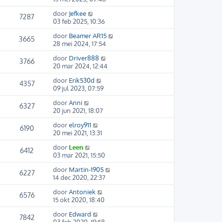
door
Jefkee
7287
03 feb 2025, 10:36
door
Beamer AR15
3665
28 mei 2024, 17:54
door
Driver888
3766
20 mar 2024, 12:44
door
Erik530d
4357
09 jul 2023, 07:59
door
Anni
6327
20 jun 2021, 18:07
door
elroy911
6190
20 mei 2021, 13:31
door
Leen
6412
03 mar 2021, 15:50
door
Martin-1905
6227
14 dec 2020, 22:37
door
Antoniek
6576
15 okt 2020, 18:40
door
Edward
7842