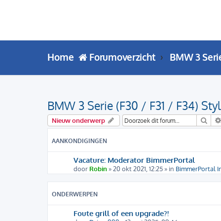
Home
Forumoverzicht
BMW 3 Seri
BMW 3 Serie (F30 / F31 / F34) Styl
Zoe
Nieuw onderwerp
AANKONDIGINGEN
Vacature: Moderator BimmerPortal
door
Robin
» 20 okt 2021, 12:25 » in
BimmerPortal I
ONDERWERPEN
Foute grill of een upgrade?!