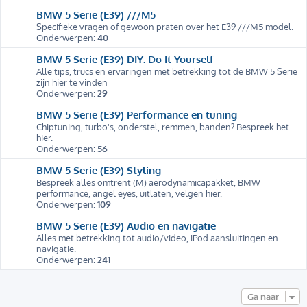
BMW 5 Serie (E39) ///M5
Specifieke vragen of gewoon praten over het E39 ///M5 model.
Onderwerpen:
40
BMW 5 Serie (E39) DIY: Do It Yourself
Alle tips, trucs en ervaringen met betrekking tot de BMW 5 Serie
zijn hier te vinden
Onderwerpen:
29
BMW 5 Serie (E39) Performance en tuning
Chiptuning, turbo's, onderstel, remmen, banden? Bespreek het
hier.
Onderwerpen:
56
BMW 5 Serie (E39) Styling
Bespreek alles omtrent (M) aërodynamicapakket, BMW
performance, angel eyes, uitlaten, velgen hier.
Onderwerpen:
109
BMW 5 Serie (E39) Audio en navigatie
Alles met betrekking tot audio/video, iPod aansluitingen en
navigatie.
Onderwerpen:
241
Ga naar