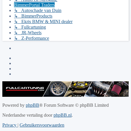
BimmerPortal Traders
↳ Autoschade van Duin
↳ BimmerProducts
↳ Ekris BMW & MINI dealer
↳ Fullcartuning
↳ JR-Wheels
↳ Z-Performance
Powered by
phpBB
® Forum Software © phpBB Limited
Nederlandse vertaling door
phpBB.nl
.
Privacy
|
Gebruikersvoorwaarden