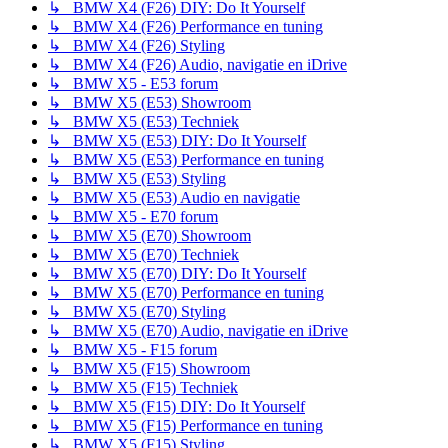
↳ BMW X4 (F26) DIY: Do It Yourself
↳ BMW X4 (F26) Performance en tuning
↳ BMW X4 (F26) Styling
↳ BMW X4 (F26) Audio, navigatie en iDrive
↳ BMW X5 - E53 forum
↳ BMW X5 (E53) Showroom
↳ BMW X5 (E53) Techniek
↳ BMW X5 (E53) DIY: Do It Yourself
↳ BMW X5 (E53) Performance en tuning
↳ BMW X5 (E53) Styling
↳ BMW X5 (E53) Audio en navigatie
↳ BMW X5 - E70 forum
↳ BMW X5 (E70) Showroom
↳ BMW X5 (E70) Techniek
↳ BMW X5 (E70) DIY: Do It Yourself
↳ BMW X5 (E70) Performance en tuning
↳ BMW X5 (E70) Styling
↳ BMW X5 (E70) Audio, navigatie en iDrive
↳ BMW X5 - F15 forum
↳ BMW X5 (F15) Showroom
↳ BMW X5 (F15) Techniek
↳ BMW X5 (F15) DIY: Do It Yourself
↳ BMW X5 (F15) Performance en tuning
↳ BMW X5 (F15) Styling