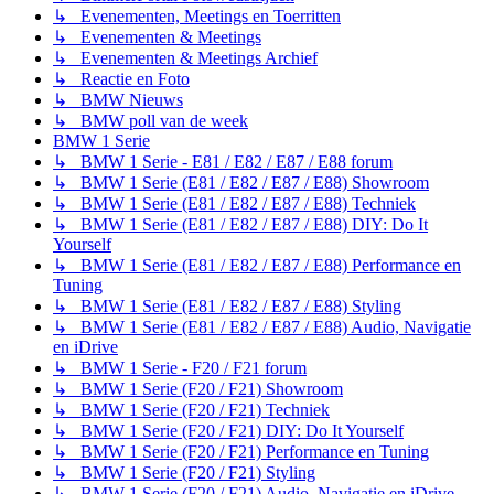
↳ Evenementen, Meetings en Toerritten
↳ Evenementen & Meetings
↳ Evenementen & Meetings Archief
↳ Reactie en Foto
↳ BMW Nieuws
↳ BMW poll van de week
BMW 1 Serie
↳ BMW 1 Serie - E81 / E82 / E87 / E88 forum
↳ BMW 1 Serie (E81 / E82 / E87 / E88) Showroom
↳ BMW 1 Serie (E81 / E82 / E87 / E88) Techniek
↳ BMW 1 Serie (E81 / E82 / E87 / E88) DIY: Do It
Yourself
↳ BMW 1 Serie (E81 / E82 / E87 / E88) Performance en
Tuning
↳ BMW 1 Serie (E81 / E82 / E87 / E88) Styling
↳ BMW 1 Serie (E81 / E82 / E87 / E88) Audio, Navigatie
en iDrive
↳ BMW 1 Serie - F20 / F21 forum
↳ BMW 1 Serie (F20 / F21) Showroom
↳ BMW 1 Serie (F20 / F21) Techniek
↳ BMW 1 Serie (F20 / F21) DIY: Do It Yourself
↳ BMW 1 Serie (F20 / F21) Performance en Tuning
↳ BMW 1 Serie (F20 / F21) Styling
↳ BMW 1 Serie (F20 / F21) Audio, Navigatie en iDrive