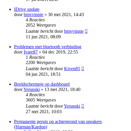
IDrive update
door
bmvvinnie
» 30 mei 2021, 14:43
4
Reacties
2052
Weergaves
Laatste bericht
door
bmvvinnie
11 jun 2021, 08:09
Problemen met bluetooth verbinding
door
Ivare87
» 04 dec 2019, 22:55
1
Reacties
2200
Weergaves
Laatste bericht
door
Kiven85
04 jun 2021, 18:51
Beeldschermpje op dashboard
door
Yerunski
» 13 mei 2021, 18:40
4
Reacties
3605
Weergaves
Laatste bericht
door
Yerunski
27 mei 2021, 10:03
Permanente geruis op achtergrond van speakers
(Harman/Kardon)