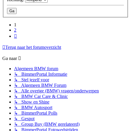
1
2
Volgende
Terug naar het forumoverzicht
Ga naar
Algemeen BMW forum
↳ BimmerPortal Informatie
↳ Stel jezelf voor
↳ Algemeen BMW Forum
↳ Alle overige (BMW) vragen/onderwerpen
↳ BMW Car Care & Clinic
↳ Show en Shine
↳ BMW Autosport
↳ BimmerPortal Polls
↳ Gespot
↳ Group Buy (BMW gerelateerd)
↳ BimmerPortal Fotowedstrijden