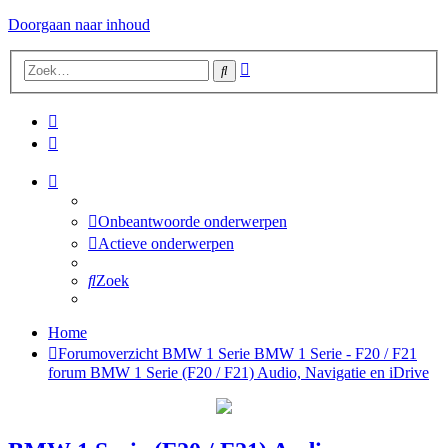
Doorgaan naar inhoud
Uitgebreid
Zoek
zoeken
Onbeantwoorde onderwerpen
Actieve onderwerpen
Zoek
Home
Forumoverzicht
BMW 1 Serie
BMW 1 Serie - F20 / F21
forum
BMW 1 Serie (F20 / F21) Audio, Navigatie en iDrive