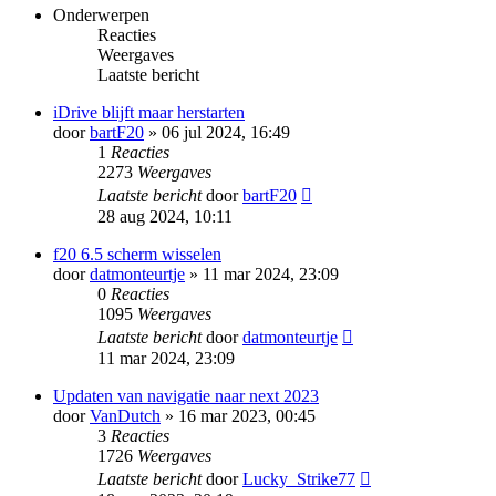
Onderwerpen
Reacties
Weergaves
Laatste bericht
iDrive blijft maar herstarten
door
bartF20
» 06 jul 2024, 16:49
1
Reacties
2273
Weergaves
Laatste bericht
door
bartF20
28 aug 2024, 10:11
f20 6.5 scherm wisselen
door
datmonteurtje
» 11 mar 2024, 23:09
0
Reacties
1095
Weergaves
Laatste bericht
door
datmonteurtje
11 mar 2024, 23:09
Updaten van navigatie naar next 2023
door
VanDutch
» 16 mar 2023, 00:45
3
Reacties
1726
Weergaves
Laatste bericht
door
Lucky_Strike77