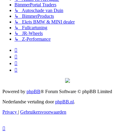
BimmerPortal Traders
↳ Autoschade van Duin
↳ BimmerProducts
↳ Ekris BMW & MINI dealer
↳ Fullcartuning
↳ JR-Wheels
↳ Z-Performance
Powered by
phpBB
® Forum Software © phpBB Limited
Nederlandse vertaling door
phpBB.nl
.
Privacy
|
Gebruikersvoorwaarden