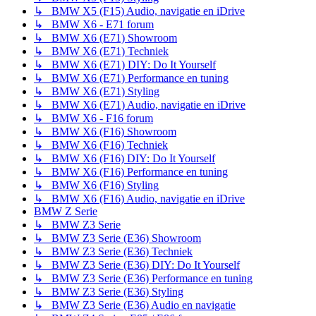
↳ BMW X5 (F15) Audio, navigatie en iDrive
↳ BMW X6 - E71 forum
↳ BMW X6 (E71) Showroom
↳ BMW X6 (E71) Techniek
↳ BMW X6 (E71) DIY: Do It Yourself
↳ BMW X6 (E71) Performance en tuning
↳ BMW X6 (E71) Styling
↳ BMW X6 (E71) Audio, navigatie en iDrive
↳ BMW X6 - F16 forum
↳ BMW X6 (F16) Showroom
↳ BMW X6 (F16) Techniek
↳ BMW X6 (F16) DIY: Do It Yourself
↳ BMW X6 (F16) Performance en tuning
↳ BMW X6 (F16) Styling
↳ BMW X6 (F16) Audio, navigatie en iDrive
BMW Z Serie
↳ BMW Z3 Serie
↳ BMW Z3 Serie (E36) Showroom
↳ BMW Z3 Serie (E36) Techniek
↳ BMW Z3 Serie (E36) DIY: Do It Yourself
↳ BMW Z3 Serie (E36) Performance en tuning
↳ BMW Z3 Serie (E36) Styling
↳ BMW Z3 Serie (E36) Audio en navigatie