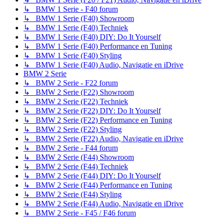
↳ BMW 1 Serie - F40 forum
↳ BMW 1 Serie (F40) Showroom
↳ BMW 1 Serie (F40) Techniek
↳ BMW 1 Serie (F40) DIY: Do It Yourself
↳ BMW 1 Serie (F40) Performance en Tuning
↳ BMW 1 Serie (F40) Styling
↳ BMW 1 Serie (F40) Audio, Navigatie en iDrive
BMW 2 Serie
↳ BMW 2 Serie - F22 forum
↳ BMW 2 Serie (F22) Showroom
↳ BMW 2 Serie (F22) Techniek
↳ BMW 2 Serie (F22) DIY: Do It Yourself
↳ BMW 2 Serie (F22) Performance en Tuning
↳ BMW 2 Serie (F22) Styling
↳ BMW 2 Serie (F22) Audio, Navigatie en iDrive
↳ BMW 2 Serie - F44 forum
↳ BMW 2 Serie (F44) Showroom
↳ BMW 2 Serie (F44) Techniek
↳ BMW 2 Serie (F44) DIY: Do It Yourself
↳ BMW 2 Serie (F44) Performance en Tuning
↳ BMW 2 Serie (F44) Styling
↳ BMW 2 Serie (F44) Audio, Navigatie en iDrive
↳ BMW 2 Serie - F45 / F46 forum