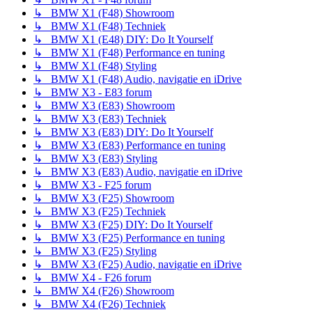
↳ BMW X1 (F48) Showroom
↳ BMW X1 (F48) Techniek
↳ BMW X1 (E48) DIY: Do It Yourself
↳ BMW X1 (F48) Performance en tuning
↳ BMW X1 (F48) Styling
↳ BMW X1 (F48) Audio, navigatie en iDrive
↳ BMW X3 - E83 forum
↳ BMW X3 (E83) Showroom
↳ BMW X3 (E83) Techniek
↳ BMW X3 (E83) DIY: Do It Yourself
↳ BMW X3 (E83) Performance en tuning
↳ BMW X3 (E83) Styling
↳ BMW X3 (E83) Audio, navigatie en iDrive
↳ BMW X3 - F25 forum
↳ BMW X3 (F25) Showroom
↳ BMW X3 (F25) Techniek
↳ BMW X3 (F25) DIY: Do It Yourself
↳ BMW X3 (F25) Performance en tuning
↳ BMW X3 (F25) Styling
↳ BMW X3 (F25) Audio, navigatie en iDrive
↳ BMW X4 - F26 forum
↳ BMW X4 (F26) Showroom
↳ BMW X4 (F26) Techniek