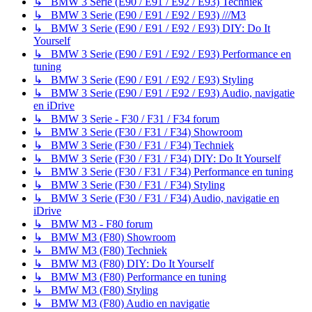
↳ BMW 3 Serie (E90 / E91 / E92 / E93) Techniek
↳ BMW 3 Serie (E90 / E91 / E92 / E93) ///M3
↳ BMW 3 Serie (E90 / E91 / E92 / E93) DIY: Do It
Yourself
↳ BMW 3 Serie (E90 / E91 / E92 / E93) Performance en
tuning
↳ BMW 3 Serie (E90 / E91 / E92 / E93) Styling
↳ BMW 3 Serie (E90 / E91 / E92 / E93) Audio, navigatie
en iDrive
↳ BMW 3 Serie - F30 / F31 / F34 forum
↳ BMW 3 Serie (F30 / F31 / F34) Showroom
↳ BMW 3 Serie (F30 / F31 / F34) Techniek
↳ BMW 3 Serie (F30 / F31 / F34) DIY: Do It Yourself
↳ BMW 3 Serie (F30 / F31 / F34) Performance en tuning
↳ BMW 3 Serie (F30 / F31 / F34) Styling
↳ BMW 3 Serie (F30 / F31 / F34) Audio, navigatie en
iDrive
↳ BMW M3 - F80 forum
↳ BMW M3 (F80) Showroom
↳ BMW M3 (F80) Techniek
↳ BMW M3 (F80) DIY: Do It Yourself
↳ BMW M3 (F80) Performance en tuning
↳ BMW M3 (F80) Styling
↳ BMW M3 (F80) Audio en navigatie