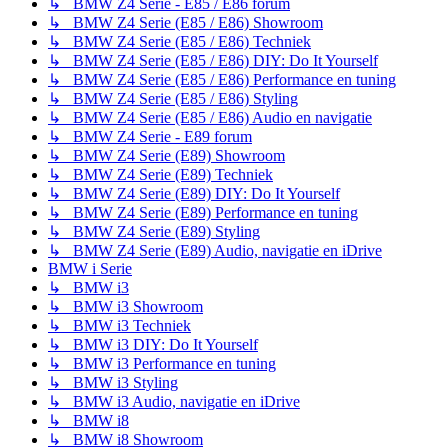
↳ BMW Z4 Serie - E85 / E86 forum
↳ BMW Z4 Serie (E85 / E86) Showroom
↳ BMW Z4 Serie (E85 / E86) Techniek
↳ BMW Z4 Serie (E85 / E86) DIY: Do It Yourself
↳ BMW Z4 Serie (E85 / E86) Performance en tuning
↳ BMW Z4 Serie (E85 / E86) Styling
↳ BMW Z4 Serie (E85 / E86) Audio en navigatie
↳ BMW Z4 Serie - E89 forum
↳ BMW Z4 Serie (E89) Showroom
↳ BMW Z4 Serie (E89) Techniek
↳ BMW Z4 Serie (E89) DIY: Do It Yourself
↳ BMW Z4 Serie (E89) Performance en tuning
↳ BMW Z4 Serie (E89) Styling
↳ BMW Z4 Serie (E89) Audio, navigatie en iDrive
BMW i Serie
↳ BMW i3
↳ BMW i3 Showroom
↳ BMW i3 Techniek
↳ BMW i3 DIY: Do It Yourself
↳ BMW i3 Performance en tuning
↳ BMW i3 Styling
↳ BMW i3 Audio, navigatie en iDrive
↳ BMW i8
↳ BMW i8 Showroom