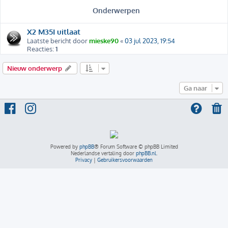
Onderwerpen
X2 M35I uitlaat
Laatste bericht door
mieske90
«
03 jul 2023, 19:54
Reacties:
1
Nieuw onderwerp
Ga naar
Powered by
phpBB
® Forum Software © phpBB Limited
Nederlandse vertaling door
phpBB.nl
.
Privacy
|
Gebruikersvoorwaarden