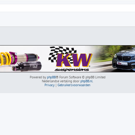
Powered by
phpBB
® Forum Software © phpBB Limited
Nederlandse vertaling door
phpBB.nl
.
Privacy
|
Gebruikersvoorwaarden