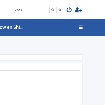
Zoek
Uitgebreid zoeken
Show en Shine