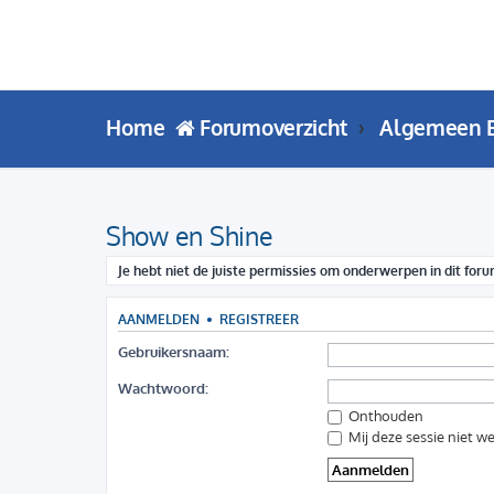
Home
Forumoverzicht
Algemeen 
Show en Shine
Je hebt niet de juiste permissies om onderwerpen in dit forum
AANMELDEN
•
REGISTREER
Gebruikersnaam:
Wachtwoord:
Onthouden
Mij deze sessie niet we