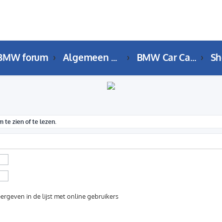
BMW forum
Algemeen BMW Forum
BMW Car Care & Clinic
 te zien of te lezen.
ergeven in de lijst met online gebruikers