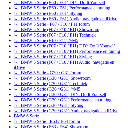
↳ BMW 5 Serie (E60 / E61) DIY: Do It Yourself
↳ BMW 5 Serie (E60 / E61) Performance en tuning
↳ BMW 5 Serie (E60 / E61) Styling
↳ BMW 5 Serie (E60 / E61) Audio, navigatie en iDrive
↳ BMW 5 Serie - F07 / F10 / F11 forum
↳ BMW 5 Serie (F07 / F10 / F11) Showroom
↳ BMW 5 Serie (F07 / F10 / F11) Techniek
↳ BMW 5 Serie (F10 / F11) ///M5
↳ BMW 5 Serie (F07 / F10 / F11) DIY: Do It Yourself
↳ BMW 5 Serie (F07 / F10 / F11) Performance en tuning
↳ BMW 5 Serie (F07 / F10 / F11) Styling
↳ BMW 5 Serie (F07 / F10 / F11) Audio, navigatie en
iDrive
↳ BMW 5 Serie - G30 / G31 forum
↳ BMW 5 Serie (G30 / G31) Showroom
↳ BMW 5 Serie (G30 / G31) Techniek
↳ BMW 5 Serie (G30 / G31) ///M5
↳ BMW 5 Serie (G30 / G31) DIY: Do It Yourself
↳ BMW 5 Serie (G30 / G31) Performance en tuning
↳ BMW 5 Serie (G30 / G31) Styling
↳ BMW 5 Serie (G30 / G31) Audio, navigatie en iDrive
BMW 6 Serie
↳ BMW 6 Serie - E63 / E64 forum
↳ BMW 6 Serie (E63 / E64) Showroom