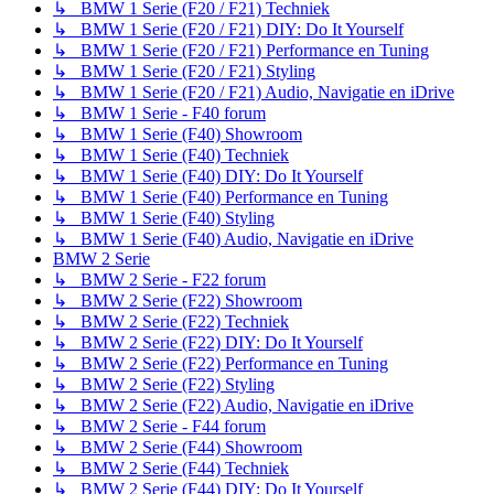
↳ BMW 1 Serie (F20 / F21) Techniek
↳ BMW 1 Serie (F20 / F21) DIY: Do It Yourself
↳ BMW 1 Serie (F20 / F21) Performance en Tuning
↳ BMW 1 Serie (F20 / F21) Styling
↳ BMW 1 Serie (F20 / F21) Audio, Navigatie en iDrive
↳ BMW 1 Serie - F40 forum
↳ BMW 1 Serie (F40) Showroom
↳ BMW 1 Serie (F40) Techniek
↳ BMW 1 Serie (F40) DIY: Do It Yourself
↳ BMW 1 Serie (F40) Performance en Tuning
↳ BMW 1 Serie (F40) Styling
↳ BMW 1 Serie (F40) Audio, Navigatie en iDrive
BMW 2 Serie
↳ BMW 2 Serie - F22 forum
↳ BMW 2 Serie (F22) Showroom
↳ BMW 2 Serie (F22) Techniek
↳ BMW 2 Serie (F22) DIY: Do It Yourself
↳ BMW 2 Serie (F22) Performance en Tuning
↳ BMW 2 Serie (F22) Styling
↳ BMW 2 Serie (F22) Audio, Navigatie en iDrive
↳ BMW 2 Serie - F44 forum
↳ BMW 2 Serie (F44) Showroom
↳ BMW 2 Serie (F44) Techniek
↳ BMW 2 Serie (F44) DIY: Do It Yourself