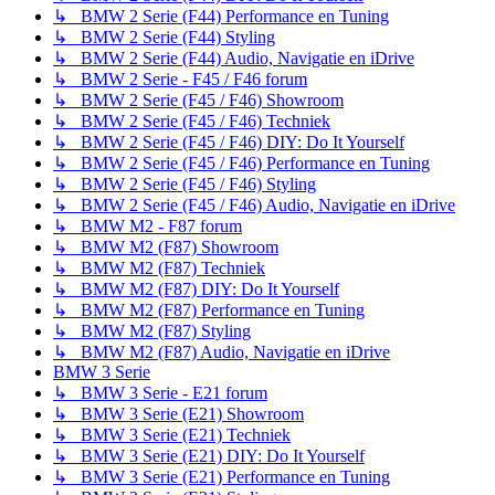
↳ BMW 2 Serie (F44) Performance en Tuning
↳ BMW 2 Serie (F44) Styling
↳ BMW 2 Serie (F44) Audio, Navigatie en iDrive
↳ BMW 2 Serie - F45 / F46 forum
↳ BMW 2 Serie (F45 / F46) Showroom
↳ BMW 2 Serie (F45 / F46) Techniek
↳ BMW 2 Serie (F45 / F46) DIY: Do It Yourself
↳ BMW 2 Serie (F45 / F46) Performance en Tuning
↳ BMW 2 Serie (F45 / F46) Styling
↳ BMW 2 Serie (F45 / F46) Audio, Navigatie en iDrive
↳ BMW M2 - F87 forum
↳ BMW M2 (F87) Showroom
↳ BMW M2 (F87) Techniek
↳ BMW M2 (F87) DIY: Do It Yourself
↳ BMW M2 (F87) Performance en Tuning
↳ BMW M2 (F87) Styling
↳ BMW M2 (F87) Audio, Navigatie en iDrive
BMW 3 Serie
↳ BMW 3 Serie - E21 forum
↳ BMW 3 Serie (E21) Showroom
↳ BMW 3 Serie (E21) Techniek
↳ BMW 3 Serie (E21) DIY: Do It Yourself
↳ BMW 3 Serie (E21) Performance en Tuning