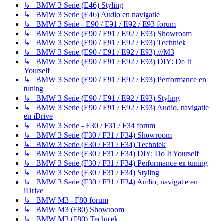
↳ BMW 3 Serie (E46) Styling
↳ BMW 3 Serie (E46) Audio en navigatie
↳ BMW 3 Serie - E90 / E91 / E92 / E93 forum
↳ BMW 3 Serie (E90 / E91 / E92 / E93) Showroom
↳ BMW 3 Serie (E90 / E91 / E92 / E93) Techniek
↳ BMW 3 Serie (E90 / E91 / E92 / E93) ///M3
↳ BMW 3 Serie (E90 / E91 / E92 / E93) DIY: Do It
Yourself
↳ BMW 3 Serie (E90 / E91 / E92 / E93) Performance en
tuning
↳ BMW 3 Serie (E90 / E91 / E92 / E93) Styling
↳ BMW 3 Serie (E90 / E91 / E92 / E93) Audio, navigatie
en iDrive
↳ BMW 3 Serie - F30 / F31 / F34 forum
↳ BMW 3 Serie (F30 / F31 / F34) Showroom
↳ BMW 3 Serie (F30 / F31 / F34) Techniek
↳ BMW 3 Serie (F30 / F31 / F34) DIY: Do It Yourself
↳ BMW 3 Serie (F30 / F31 / F34) Performance en tuning
↳ BMW 3 Serie (F30 / F31 / F34) Styling
↳ BMW 3 Serie (F30 / F31 / F34) Audio, navigatie en
iDrive
↳ BMW M3 - F80 forum
↳ BMW M3 (F80) Showroom
↳ BMW M3 (F80) Techniek