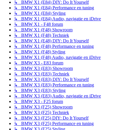
↳ BMW X1 (E84) DIY: Do It Yourself
↳ BMW X1 (E84) Performance en tuning
↳ BMW X1 (E84) Styling
↳ BMW X1 (E84) Audio, navigatie en iDrive
↳ BMW X1 - F48 forum
↳ BMW X1 (F48) Showroom
↳ BMW X1 (F48) Techniek
↳ BMW X1 (E48) DIY: Do It Yourself
↳ BMW X1 (F48) Performance en tuning
↳ BMW X1 (F48) Styling
↳ BMW X1 (F48) Audio, navigatie en iDrive
↳ BMW X3 - E83 forum
↳ BMW X3 (E83) Showroom
↳ BMW X3 (E83) Techniek
↳ BMW X3 (E83) DIY: Do It Yourself
↳ BMW X3 (E83) Performance en tuning
↳ BMW X3 (E83) Styling
↳ BMW X3 (E83) Audio, navigatie en iDrive
↳ BMW X3 - F25 forum
↳ BMW X3 (F25) Showroom
↳ BMW X3 (F25) Techniek
↳ BMW X3 (F25) DIY: Do It Yourself
↳ BMW X3 (F25) Performance en tuning
↳ BMW X3 (F25) Styling