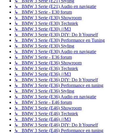
↳ BMW 3 Serie (E21) Styling
↳ BMW 3 Serie (E21) Audio en navigatie
↳ BMW 3 Serie - E30 forum
↳ BMW 3 Serie (E30) Showroom
↳ BMW 3 Serie (E30) Techniek
↳ BMW 3 Serie (E30) ///M3
↳ BMW 3 Serie (E30) DIY: Do It Yourself
↳ BMW 3 Serie (E30) Performance en Tuning
↳ BMW 3 Serie (E30) Styling
↳ BMW 3 Serie (E30) Audio en navigatie
↳ BMW 3 Serie - E36 forum
↳ BMW 3 Serie (E36) Showroom
↳ BMW 3 Serie (E36) Techniek
↳ BMW 3 Serie (E36) ///M3
↳ BMW 3 Serie (E36) DIY: Do It Yourself
↳ BMW 3 Serie (E36) Performance en tuning
↳ BMW 3 Serie (E36) Styling
↳ BMW 3 Serie (E36) Audio en navigatie
↳ BMW 3 Serie - E46 forum
↳ BMW 3 Serie (E46) Showroom
↳ BMW 3 Serie (E46) Techniek
↳ BMW 3 Serie (E46) ///M3
↳ BMW 3 Serie (E46) DIY: Do It Yourself
↳ BMW 3 Serie (E46) Performance en tuning