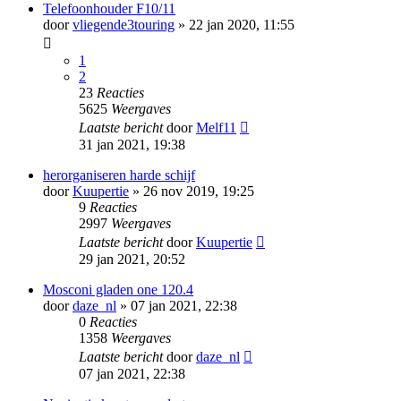
Telefoonhouder F10/11
door
vliegende3touring
» 22 jan 2020, 11:55
1
2
23
Reacties
5625
Weergaves
Laatste bericht
door
Melf11
31 jan 2021, 19:38
herorganiseren harde schijf
door
Kuupertie
» 26 nov 2019, 19:25
9
Reacties
2997
Weergaves
Laatste bericht
door
Kuupertie
29 jan 2021, 20:52
Mosconi gladen one 120.4
door
daze_nl
» 07 jan 2021, 22:38
0
Reacties
1358
Weergaves
Laatste bericht
door
daze_nl
07 jan 2021, 22:38