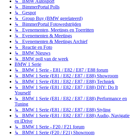
↳ BMW Autosport
↳ BimmerPortal Polls
↳ Gespot
↳ Group Buy (BMW gerelateerd)
↳ BimmerPortal Fotowedstrijden
↳ Evenementen, Meetings en Toerritten
↳ Evenementen & Meetings
↳ Evenementen & Meetings Archief
↳ Reactie en Foto
↳ BMW Nieuws
↳ BMW poll van de week
BMW 1 Serie
↳ BMW 1 Serie - E81 / E82 / E87 / E88 forum
↳ BMW 1 Serie (E81 / E82 / E87 / E88) Showroom
↳ BMW 1 Serie (E81 / E82 / E87 / E88) Techniek
↳ BMW 1 Serie (E81 / E82 / E87 / E88) DIY: Do It
Yourself
↳ BMW 1 Serie (E81 / E82 / E87 / E88) Performance en
Tuning
↳ BMW 1 Serie (E81 / E82 / E87 / E88) Styling
↳ BMW 1 Serie (E81 / E82 / E87 / E88) Audio, Navigatie
en iDrive
↳ BMW 1 Serie - F20 / F21 forum
↳ BMW 1 Serie (F20 / F21) Showroom