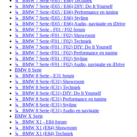
↳ BMW 7 Serie (E65 / E66) Techniek
↳ BMW 7 Serie (E65 / E66) DIY: Do It Yourself
↳ BMW 7 Serie (E65 / E66) Performance en tuning
↳ BMW 7 Serie (E65 / E66) Styling
↳ BMW 7 Serie (E65 / E66) Audio, navigatie en iDrive
↳ BMW 7 Serie - F01 / F02 forum
↳ BMW 7 Serie (F01 / F02) Showroom
↳ BMW 7 Serie (F01 / F02) Techniek
↳ BMW 7 Serie (F01 / F02) DIY: Do It Yourself
↳ BMW 7 Serie (F01 / F02) Performance en tuning
↳ BMW 7 Serie (F01 / F02) Styling
↳ BMW 7 Serie (F01 / F02) Audio, navigatie en iDrive
BMW 8 Serie
↳ BMW 8 Serie - E31 forum
↳ BMW 8 Serie (E31) Showroom
↳ BMW 8 Serie (E31) Techniek
↳ BMW 8 Serie (E31) DIY: Do It Yourself
↳ BMW 8 Serie (E31) Performance en tuning
↳ BMW 8 Serie (E31) Styling
↳ BMW 8 Serie (E31) Audio en navigatie
BMW X Serie
↳ BMW X1 - E84 forum
↳ BMW X1 (E84) Showroom
↳ BMW X1 (E84) Techniek