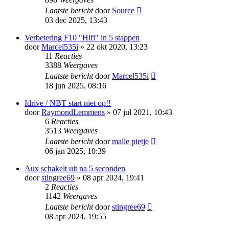
Laatste bericht
door
Source
03 dec 2025, 13:43
Verbetering F10 "Hifi" in 5 stappen
door
Marcel535i
» 22 okt 2020, 13:23
11
Reacties
3388
Weergaves
Laatste bericht
door
Marcel535i
18 jun 2025, 08:16
Idrive / NBT start niet op!!
door
RaymondLemmens
» 07 jul 2021, 10:43
6
Reacties
3513
Weergaves
Laatste bericht
door
malle pietje
06 jan 2025, 10:39
Aux schakelt uit na 5 seconden
door
stingree69
» 08 apr 2024, 19:41
2
Reacties
1142
Weergaves
Laatste bericht
door
stingree69
08 apr 2024, 19:55