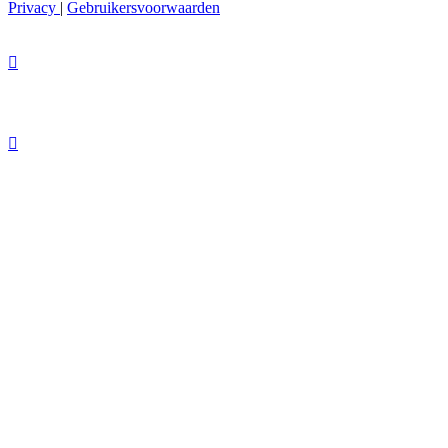
Privacy
|
Gebruikersvoorwaarden