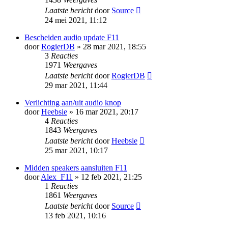
Laatste bericht
door
Source
24 mei 2021, 11:12
Bescheiden audio update F11
door
RogierDB
» 28 mar 2021, 18:55
3
Reacties
1971
Weergaves
Laatste bericht
door
RogierDB
29 mar 2021, 11:44
Verlichting aan/uit audio knop
door
Heebsie
» 16 mar 2021, 20:17
4
Reacties
1843
Weergaves
Laatste bericht
door
Heebsie
25 mar 2021, 10:17
Midden speakers aansluiten F11
door
Alex_F11
» 12 feb 2021, 21:25
1
Reacties
1861
Weergaves
Laatste bericht
door
Source
13 feb 2021, 10:16