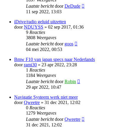
Laatste bericht
door
DeDude
11 sep 2022, 13:03
iDrive/radio geluid uitzetten
door
NDUYSS
» 02 sep 2017, 01:36
9
Reacties
3808
Weergaves
Laatste bericht
door
goos
04 mei 2022, 00:53
Bmw F10 van japan specs naar Nederlands
door
rami30
» 23 apr 2022, 23:28
1
Reacties
1184
Weergaves
Laatste bericht
door
Robin
29 apr 2022, 10:47
Navigatie Systeem werk niet meer
door
Qweetre
» 31 dec 2021, 12:02
0
Reacties
1279
Weergaves
Laatste bericht
door
Qweetre
31 dec 2021, 12:02