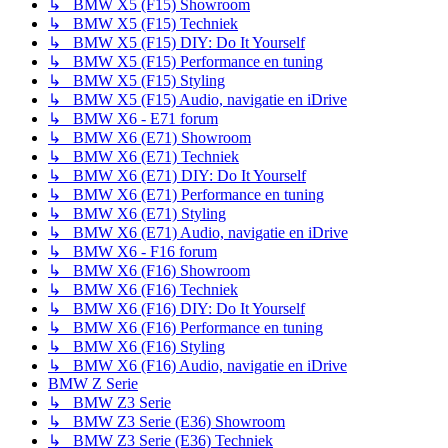
↳ BMW X5 (F15) Showroom
↳ BMW X5 (F15) Techniek
↳ BMW X5 (F15) DIY: Do It Yourself
↳ BMW X5 (F15) Performance en tuning
↳ BMW X5 (F15) Styling
↳ BMW X5 (F15) Audio, navigatie en iDrive
↳ BMW X6 - E71 forum
↳ BMW X6 (E71) Showroom
↳ BMW X6 (E71) Techniek
↳ BMW X6 (E71) DIY: Do It Yourself
↳ BMW X6 (E71) Performance en tuning
↳ BMW X6 (E71) Styling
↳ BMW X6 (E71) Audio, navigatie en iDrive
↳ BMW X6 - F16 forum
↳ BMW X6 (F16) Showroom
↳ BMW X6 (F16) Techniek
↳ BMW X6 (F16) DIY: Do It Yourself
↳ BMW X6 (F16) Performance en tuning
↳ BMW X6 (F16) Styling
↳ BMW X6 (F16) Audio, navigatie en iDrive
BMW Z Serie
↳ BMW Z3 Serie
↳ BMW Z3 Serie (E36) Showroom
↳ BMW Z3 Serie (E36) Techniek