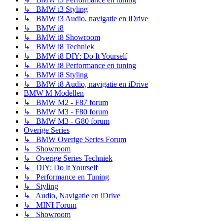
↳ BMW i3 Styling
↳ BMW i3 Audio, navigatie en iDrive
↳ BMW i8
↳ BMW i8 Showroom
↳ BMW i8 Techniek
↳ BMW i8 DIY: Do It Yourself
↳ BMW i8 Performance en tuning
↳ BMW i8 Styling
↳ BMW i8 Audio, navigatie en iDrive
BMW M Modellen
↳ BMW M2 - F87 forum
↳ BMW M3 - F80 forum
↳ BMW M3 - G80 forum
Overige Series
↳ BMW Overige Series Forum
↳ Showroom
↳ Overige Series Techniek
↳ DIY: Do It Yourself
↳ Performance en Tuning
↳ Styling
↳ Audio, Navigatie en iDrive
↳ MINI Forum
↳ Showroom