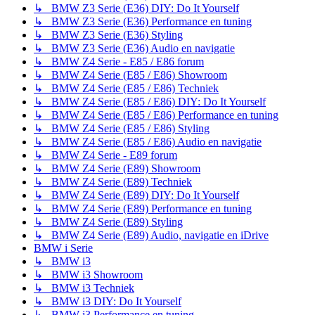
↳ BMW Z3 Serie (E36) DIY: Do It Yourself
↳ BMW Z3 Serie (E36) Performance en tuning
↳ BMW Z3 Serie (E36) Styling
↳ BMW Z3 Serie (E36) Audio en navigatie
↳ BMW Z4 Serie - E85 / E86 forum
↳ BMW Z4 Serie (E85 / E86) Showroom
↳ BMW Z4 Serie (E85 / E86) Techniek
↳ BMW Z4 Serie (E85 / E86) DIY: Do It Yourself
↳ BMW Z4 Serie (E85 / E86) Performance en tuning
↳ BMW Z4 Serie (E85 / E86) Styling
↳ BMW Z4 Serie (E85 / E86) Audio en navigatie
↳ BMW Z4 Serie - E89 forum
↳ BMW Z4 Serie (E89) Showroom
↳ BMW Z4 Serie (E89) Techniek
↳ BMW Z4 Serie (E89) DIY: Do It Yourself
↳ BMW Z4 Serie (E89) Performance en tuning
↳ BMW Z4 Serie (E89) Styling
↳ BMW Z4 Serie (E89) Audio, navigatie en iDrive
BMW i Serie
↳ BMW i3
↳ BMW i3 Showroom
↳ BMW i3 Techniek
↳ BMW i3 DIY: Do It Yourself
↳ BMW i3 Performance en tuning