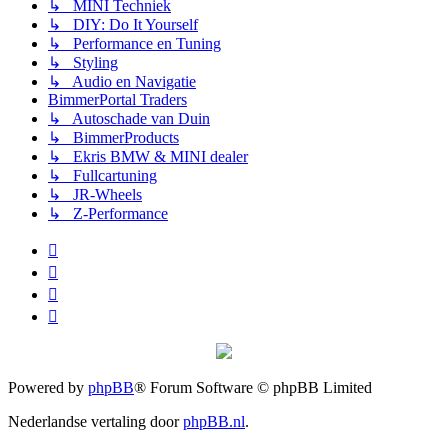
↳ MINI Techniek
↳ DIY: Do It Yourself
↳ Performance en Tuning
↳ Styling
↳ Audio en Navigatie
BimmerPortal Traders
↳ Autoschade van Duin
↳ BimmerProducts
↳ Ekris BMW & MINI dealer
↳ Fullcartuning
↳ JR-Wheels
↳ Z-Performance
Powered by
phpBB
® Forum Software © phpBB Limited
Nederlandse vertaling door
phpBB.nl
.