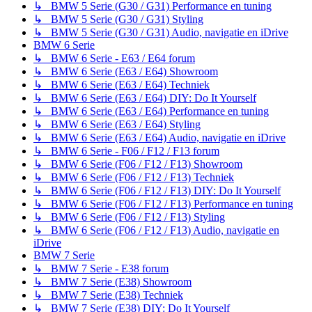
↳ BMW 5 Serie (G30 / G31) Performance en tuning
↳ BMW 5 Serie (G30 / G31) Styling
↳ BMW 5 Serie (G30 / G31) Audio, navigatie en iDrive
BMW 6 Serie
↳ BMW 6 Serie - E63 / E64 forum
↳ BMW 6 Serie (E63 / E64) Showroom
↳ BMW 6 Serie (E63 / E64) Techniek
↳ BMW 6 Serie (E63 / E64) DIY: Do It Yourself
↳ BMW 6 Serie (E63 / E64) Performance en tuning
↳ BMW 6 Serie (E63 / E64) Styling
↳ BMW 6 Serie (E63 / E64) Audio, navigatie en iDrive
↳ BMW 6 Serie - F06 / F12 / F13 forum
↳ BMW 6 Serie (F06 / F12 / F13) Showroom
↳ BMW 6 Serie (F06 / F12 / F13) Techniek
↳ BMW 6 Serie (F06 / F12 / F13) DIY: Do It Yourself
↳ BMW 6 Serie (F06 / F12 / F13) Performance en tuning
↳ BMW 6 Serie (F06 / F12 / F13) Styling
↳ BMW 6 Serie (F06 / F12 / F13) Audio, navigatie en
iDrive
BMW 7 Serie
↳ BMW 7 Serie - E38 forum
↳ BMW 7 Serie (E38) Showroom
↳ BMW 7 Serie (E38) Techniek
↳ BMW 7 Serie (E38) DIY: Do It Yourself