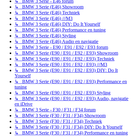
↳ BMW 3 Serie - E46 forum
↳ BMW 3 Serie (E46) Showroom
↳ BMW 3 Serie (E46) Techniek
↳ BMW 3 Serie (E46) ///M3
↳ BMW 3 Serie (E46) DIY: Do It Yourself
↳ BMW 3 Serie (E46) Performance en tuning
↳ BMW 3 Serie (E46) Styling
↳ BMW 3 Serie (E46) Audio en navigatie
↳ BMW 3 Serie - E90 / E91 / E92 / E93 forum
↳ BMW 3 Serie (E90 / E91 / E92 / E93) Showroom
↳ BMW 3 Serie (E90 / E91 / E92 / E93) Techniek
↳ BMW 3 Serie (E90 / E91 / E92 / E93) ///M3
↳ BMW 3 Serie (E90 / E91 / E92 / E93) DIY: Do It
Yourself
↳ BMW 3 Serie (E90 / E91 / E92 / E93) Performance en
tuning
↳ BMW 3 Serie (E90 / E91 / E92 / E93) Styling
↳ BMW 3 Serie (E90 / E91 / E92 / E93) Audio, navigatie
en iDrive
↳ BMW 3 Serie - F30 / F31 / F34 forum
↳ BMW 3 Serie (F30 / F31 / F34) Showroom
↳ BMW 3 Serie (F30 / F31 / F34) Techniek
↳ BMW 3 Serie (F30 / F31 / F34) DIY: Do It Yourself
↳ BMW 3 Serie (F30 / F31 / F34) Performance en tuning