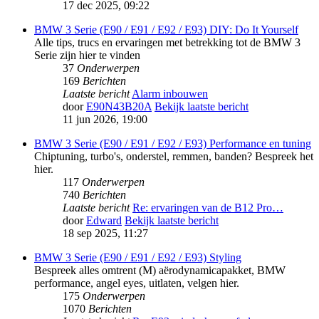
17 dec 2025, 09:22
BMW 3 Serie (E90 / E91 / E92 / E93) DIY: Do It Yourself
Alle tips, trucs en ervaringen met betrekking tot de BMW 3
Serie zijn hier te vinden
37
Onderwerpen
169
Berichten
Laatste bericht
Alarm inbouwen
door
E90N43B20A
Bekijk laatste bericht
11 jun 2026, 19:00
BMW 3 Serie (E90 / E91 / E92 / E93) Performance en tuning
Chiptuning, turbo's, onderstel, remmen, banden? Bespreek het
hier.
117
Onderwerpen
740
Berichten
Laatste bericht
Re: ervaringen van de B12 Pro…
door
Edward
Bekijk laatste bericht
18 sep 2025, 11:27
BMW 3 Serie (E90 / E91 / E92 / E93) Styling
Bespreek alles omtrent (M) aërodynamicapakket, BMW
performance, angel eyes, uitlaten, velgen hier.
175
Onderwerpen
1070
Berichten