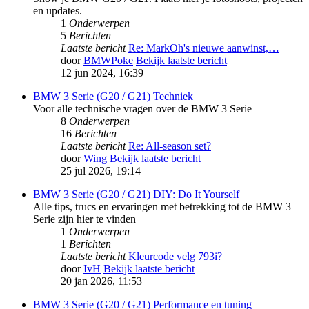
en updates.
1
Onderwerpen
5
Berichten
Laatste bericht
Re: MarkOh's nieuwe aanwinst,…
door
BMWPoke
Bekijk laatste bericht
12 jun 2024, 16:39
BMW 3 Serie (G20 / G21) Techniek
Voor alle technische vragen over de BMW 3 Serie
8
Onderwerpen
16
Berichten
Laatste bericht
Re: All-season set?
door
Wing
Bekijk laatste bericht
25 jul 2026, 19:14
BMW 3 Serie (G20 / G21) DIY: Do It Yourself
Alle tips, trucs en ervaringen met betrekking tot de BMW 3
Serie zijn hier te vinden
1
Onderwerpen
1
Berichten
Laatste bericht
Kleurcode velg 793i?
door
IvH
Bekijk laatste bericht
20 jan 2026, 11:53
BMW 3 Serie (G20 / G21) Performance en tuning