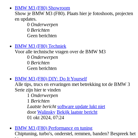
BMW M3 (F80) Showroom
Show je BMW M3 (F80). Plaats hier je fotoshoots, projecten
en updates.
0
Onderwerpen
0
Berichten
Geen berichten
BMW M3 (F80) Techniek
Voor alle technische vragen over de BMW M3
0
Onderwerpen
0
Berichten
Geen berichten
BMW M3 (F80) DIY: Do It Yourself
Alle tips, trucs en ervaringen met betrekking tot de BMW 3
Serie zijn hier te vinden
1
Onderwerpen
1
Berichten
Laatste bericht
software update lukt niet
door
Walinsky
Bekijk laatste bericht
01 okt 2024, 07:24
BMW M3 (F80) Performance en tuning
Chiptuning, turbo's, onderstel, remmen, banden? Bespreek het