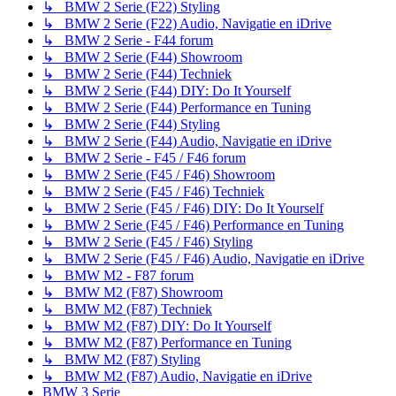
↳ BMW 2 Serie (F22) Styling
↳ BMW 2 Serie (F22) Audio, Navigatie en iDrive
↳ BMW 2 Serie - F44 forum
↳ BMW 2 Serie (F44) Showroom
↳ BMW 2 Serie (F44) Techniek
↳ BMW 2 Serie (F44) DIY: Do It Yourself
↳ BMW 2 Serie (F44) Performance en Tuning
↳ BMW 2 Serie (F44) Styling
↳ BMW 2 Serie (F44) Audio, Navigatie en iDrive
↳ BMW 2 Serie - F45 / F46 forum
↳ BMW 2 Serie (F45 / F46) Showroom
↳ BMW 2 Serie (F45 / F46) Techniek
↳ BMW 2 Serie (F45 / F46) DIY: Do It Yourself
↳ BMW 2 Serie (F45 / F46) Performance en Tuning
↳ BMW 2 Serie (F45 / F46) Styling
↳ BMW 2 Serie (F45 / F46) Audio, Navigatie en iDrive
↳ BMW M2 - F87 forum
↳ BMW M2 (F87) Showroom
↳ BMW M2 (F87) Techniek
↳ BMW M2 (F87) DIY: Do It Yourself
↳ BMW M2 (F87) Performance en Tuning
↳ BMW M2 (F87) Styling
↳ BMW M2 (F87) Audio, Navigatie en iDrive
BMW 3 Serie