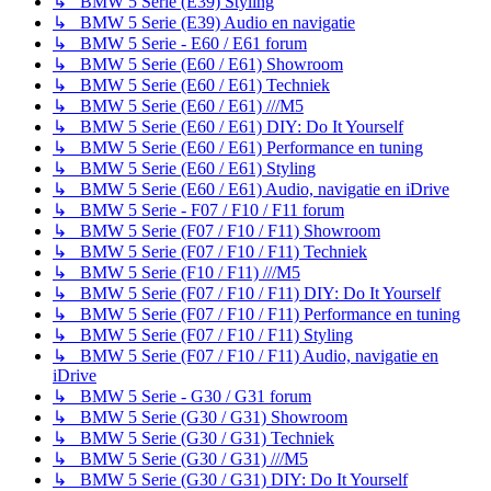
↳ BMW 5 Serie (E39) Styling
↳ BMW 5 Serie (E39) Audio en navigatie
↳ BMW 5 Serie - E60 / E61 forum
↳ BMW 5 Serie (E60 / E61) Showroom
↳ BMW 5 Serie (E60 / E61) Techniek
↳ BMW 5 Serie (E60 / E61) ///M5
↳ BMW 5 Serie (E60 / E61) DIY: Do It Yourself
↳ BMW 5 Serie (E60 / E61) Performance en tuning
↳ BMW 5 Serie (E60 / E61) Styling
↳ BMW 5 Serie (E60 / E61) Audio, navigatie en iDrive
↳ BMW 5 Serie - F07 / F10 / F11 forum
↳ BMW 5 Serie (F07 / F10 / F11) Showroom
↳ BMW 5 Serie (F07 / F10 / F11) Techniek
↳ BMW 5 Serie (F10 / F11) ///M5
↳ BMW 5 Serie (F07 / F10 / F11) DIY: Do It Yourself
↳ BMW 5 Serie (F07 / F10 / F11) Performance en tuning
↳ BMW 5 Serie (F07 / F10 / F11) Styling
↳ BMW 5 Serie (F07 / F10 / F11) Audio, navigatie en
iDrive
↳ BMW 5 Serie - G30 / G31 forum
↳ BMW 5 Serie (G30 / G31) Showroom
↳ BMW 5 Serie (G30 / G31) Techniek
↳ BMW 5 Serie (G30 / G31) ///M5
↳ BMW 5 Serie (G30 / G31) DIY: Do It Yourself