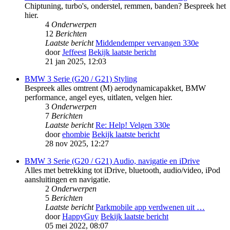
Chiptuning, turbo's, onderstel, remmen, banden? Bespreek het
hier.
4
Onderwerpen
12
Berichten
Laatste bericht
Middendemper vervangen 330e
door
Jeffeest
Bekijk laatste bericht
21 jan 2025, 12:03
BMW 3 Serie (G20 / G21) Styling
Bespreek alles omtrent (M) aerodynamicapakket, BMW
performance, angel eyes, uitlaten, velgen hier.
3
Onderwerpen
7
Berichten
Laatste bericht
Re: Help! Velgen 330e
door
ehombie
Bekijk laatste bericht
28 nov 2025, 12:27
BMW 3 Serie (G20 / G21) Audio, navigatie en iDrive
Alles met betrekking tot iDrive, bluetooth, audio/video, iPod
aansluitingen en navigatie.
2
Onderwerpen
5
Berichten
Laatste bericht
Parkmobile app verdwenen uit …
door
HappyGuy
Bekijk laatste bericht
05 mei 2022, 08:07