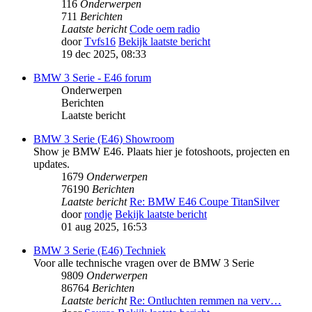
116
Onderwerpen
711
Berichten
Laatste bericht
Code oem radio
door
Tvfs16
Bekijk laatste bericht
19 dec 2025, 08:33
BMW 3 Serie - E46 forum
Onderwerpen
Berichten
Laatste bericht
BMW 3 Serie (E46) Showroom
Show je BMW E46. Plaats hier je fotoshoots, projecten en
updates.
1679
Onderwerpen
76190
Berichten
Laatste bericht
Re: BMW E46 Coupe TitanSilver
door
rondje
Bekijk laatste bericht
01 aug 2025, 16:53
BMW 3 Serie (E46) Techniek
Voor alle technische vragen over de BMW 3 Serie
9809
Onderwerpen
86764
Berichten
Laatste bericht
Re: Ontluchten remmen na verv…