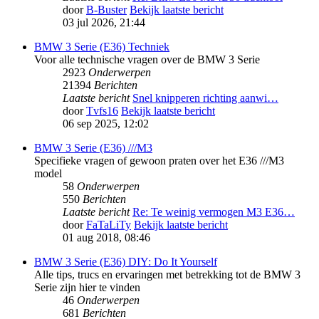
door
B-Buster
Bekijk laatste bericht
03 jul 2026, 21:44
BMW 3 Serie (E36) Techniek
Voor alle technische vragen over de BMW 3 Serie
2923
Onderwerpen
21394
Berichten
Laatste bericht
Snel knipperen richting aanwi…
door
Tvfs16
Bekijk laatste bericht
06 sep 2025, 12:02
BMW 3 Serie (E36) ///M3
Specifieke vragen of gewoon praten over het E36 ///M3
model
58
Onderwerpen
550
Berichten
Laatste bericht
Re: Te weinig vermogen M3 E36…
door
FaTaLiTy
Bekijk laatste bericht
01 aug 2018, 08:46
BMW 3 Serie (E36) DIY: Do It Yourself
Alle tips, trucs en ervaringen met betrekking tot de BMW 3
Serie zijn hier te vinden
46
Onderwerpen
681
Berichten