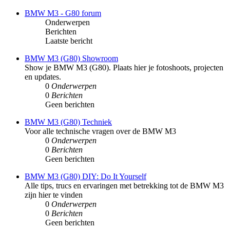
BMW M3 - G80 forum
Onderwerpen
Berichten
Laatste bericht
BMW M3 (G80) Showroom
Show je BMW M3 (G80). Plaats hier je fotoshoots, projecten
en updates.
0
Onderwerpen
0
Berichten
Geen berichten
BMW M3 (G80) Techniek
Voor alle technische vragen over de BMW M3
0
Onderwerpen
0
Berichten
Geen berichten
BMW M3 (G80) DIY: Do It Yourself
Alle tips, trucs en ervaringen met betrekking tot de BMW M3
zijn hier te vinden
0
Onderwerpen
0
Berichten
Geen berichten