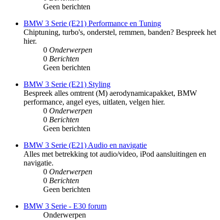
Geen berichten
BMW 3 Serie (E21) Performance en Tuning
Chiptuning, turbo's, onderstel, remmen, banden? Bespreek het
hier.
0
Onderwerpen
0
Berichten
Geen berichten
BMW 3 Serie (E21) Styling
Bespreek alles omtrent (M) aerodynamicapakket, BMW
performance, angel eyes, uitlaten, velgen hier.
0
Onderwerpen
0
Berichten
Geen berichten
BMW 3 Serie (E21) Audio en navigatie
Alles met betrekking tot audio/video, iPod aansluitingen en
navigatie.
0
Onderwerpen
0
Berichten
Geen berichten
BMW 3 Serie - E30 forum
Onderwerpen