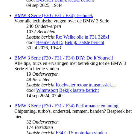
09 sep 2025, 19:44
BMW 3 Serie (F30 / F31 / F34) Techniek
Voor alle technische vragen over de BMW 3 Serie
240
Onderwerpen
1032
Berichten
Laatste bericht
Re: Welke olie in F31 328xI
door
Beamer AR15
Bekijk laatste bericht
30 jul 2026, 19:43
BMW 3 Serie (F30 / F31 / F34) DIY: Do It Yourself
Alle tips, trucs en ervaringen met betrekking tot de BMW 3
Serie zijn hier te vinden
19
Onderwerpen
48
Berichten
Laatste bericht
Koelwater retour transmissiek…
door
Wimmsport
Bekijk laatste bericht
14 sep 2024, 07:40
BMW 3 Serie (F30 / F31 / F34) Performance en tuning
Chiptuning, turbo's, onderstel, remmen, banden? Bespreek het
hier.
32
Onderwerpen
174
Berichten
Laatste bericht
F34 GTS motorkap vinden