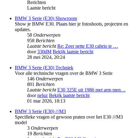
Berichten
Laatste bericht
BMW 3 Serie (E30) Showroom
Show je BMW E30. Plaats hier je fotoshoots, projecten en
updates.
58
Onderwerpen
958
Berichten
Laatste bericht
Re: Zeer nette E30 cabrio te …
door
330dM
Bekijk laatste bericht
28 mei 2024, 20:24
BMW 3 Serie (E30) Techniek
Voor alle technische vragen over de BMW 3 Serie
146
Onderwerpen
801
Berichten
Laatste bericht
E30 325E uit 1986 met arm men…
door
neluz
Bekijk laatste bericht
01 mar 2026, 18:13
BMW 3 Serie (E30) ///M3
Specifieke vragen of gewoon praten over het E30 ///M3
model
3
Onderwerpen
19
Berichten