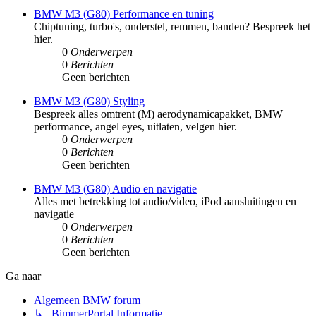
BMW M3 (G80) Performance en tuning
Chiptuning, turbo's, onderstel, remmen, banden? Bespreek het
hier.
0
Onderwerpen
0
Berichten
Geen berichten
BMW M3 (G80) Styling
Bespreek alles omtrent (M) aerodynamicapakket, BMW
performance, angel eyes, uitlaten, velgen hier.
0
Onderwerpen
0
Berichten
Geen berichten
BMW M3 (G80) Audio en navigatie
Alles met betrekking tot audio/video, iPod aansluitingen en
navigatie
0
Onderwerpen
0
Berichten
Geen berichten
Ga naar
Algemeen BMW forum
↳ BimmerPortal Informatie