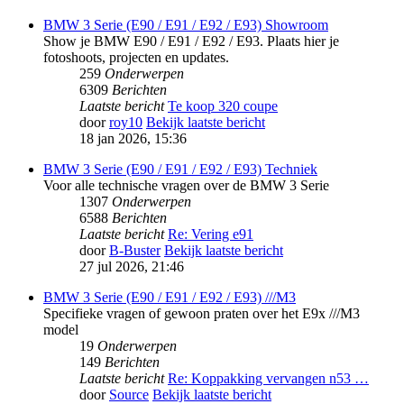
BMW 3 Serie (E90 / E91 / E92 / E93) Showroom
Show je BMW E90 / E91 / E92 / E93. Plaats hier je
fotoshoots, projecten en updates.
259
Onderwerpen
6309
Berichten
Laatste bericht
Te koop 320 coupe
door
roy10
Bekijk laatste bericht
18 jan 2026, 15:36
BMW 3 Serie (E90 / E91 / E92 / E93) Techniek
Voor alle technische vragen over de BMW 3 Serie
1307
Onderwerpen
6588
Berichten
Laatste bericht
Re: Vering e91
door
B-Buster
Bekijk laatste bericht
27 jul 2026, 21:46
BMW 3 Serie (E90 / E91 / E92 / E93) ///M3
Specifieke vragen of gewoon praten over het E9x ///M3
model
19
Onderwerpen
149
Berichten
Laatste bericht
Re: Koppakking vervangen n53 …
door
Source
Bekijk laatste bericht