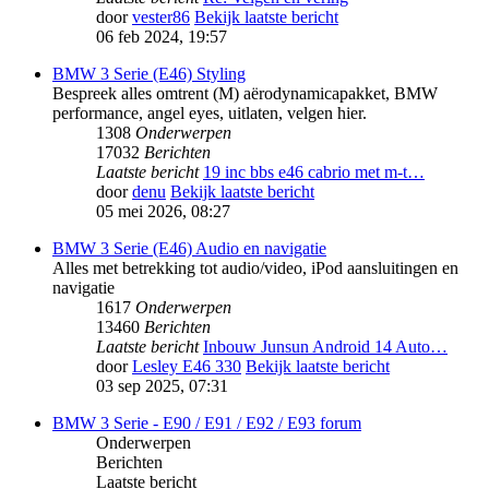
door
vester86
Bekijk laatste bericht
06 feb 2024, 19:57
BMW 3 Serie (E46) Styling
Bespreek alles omtrent (M) aërodynamicapakket, BMW
performance, angel eyes, uitlaten, velgen hier.
1308
Onderwerpen
17032
Berichten
Laatste bericht
19 inc bbs e46 cabrio met m-t…
door
denu
Bekijk laatste bericht
05 mei 2026, 08:27
BMW 3 Serie (E46) Audio en navigatie
Alles met betrekking tot audio/video, iPod aansluitingen en
navigatie
1617
Onderwerpen
13460
Berichten
Laatste bericht
Inbouw Junsun Android 14 Auto…
door
Lesley E46 330
Bekijk laatste bericht
03 sep 2025, 07:31
BMW 3 Serie - E90 / E91 / E92 / E93 forum
Onderwerpen
Berichten
Laatste bericht