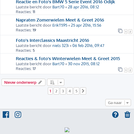
Reactie en Foto's BMW 5 Serie Event 2016 Odijk
Laatste bericht door
Bart70
«
28 apr 2016, 08:12
Reacties:
11
Napraten Zomerwielen Meet & Greet 2016
Laatste bericht door
ErikT595
«
25 apr 2016, 15:56
Reacties:
19
1
2
Foto's Interclassics Maastricht 2016
Laatste bericht door
niels 323i
«
06 feb 2016, 09:47
Reacties:
5
Reacties & foto's Winterwielen Meet & Greet 2015
Laatste bericht door
Bart70
«
30 nov 2015, 08:12
Reacties:
17
1
2
Nieuw onderwerp
1
2
3
4
5
Volgende
Ga naar