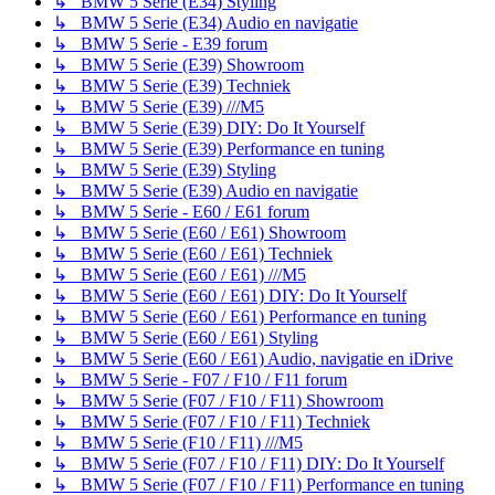
↳ BMW 5 Serie (E34) Styling
↳ BMW 5 Serie (E34) Audio en navigatie
↳ BMW 5 Serie - E39 forum
↳ BMW 5 Serie (E39) Showroom
↳ BMW 5 Serie (E39) Techniek
↳ BMW 5 Serie (E39) ///M5
↳ BMW 5 Serie (E39) DIY: Do It Yourself
↳ BMW 5 Serie (E39) Performance en tuning
↳ BMW 5 Serie (E39) Styling
↳ BMW 5 Serie (E39) Audio en navigatie
↳ BMW 5 Serie - E60 / E61 forum
↳ BMW 5 Serie (E60 / E61) Showroom
↳ BMW 5 Serie (E60 / E61) Techniek
↳ BMW 5 Serie (E60 / E61) ///M5
↳ BMW 5 Serie (E60 / E61) DIY: Do It Yourself
↳ BMW 5 Serie (E60 / E61) Performance en tuning
↳ BMW 5 Serie (E60 / E61) Styling
↳ BMW 5 Serie (E60 / E61) Audio, navigatie en iDrive
↳ BMW 5 Serie - F07 / F10 / F11 forum
↳ BMW 5 Serie (F07 / F10 / F11) Showroom
↳ BMW 5 Serie (F07 / F10 / F11) Techniek
↳ BMW 5 Serie (F10 / F11) ///M5
↳ BMW 5 Serie (F07 / F10 / F11) DIY: Do It Yourself
↳ BMW 5 Serie (F07 / F10 / F11) Performance en tuning