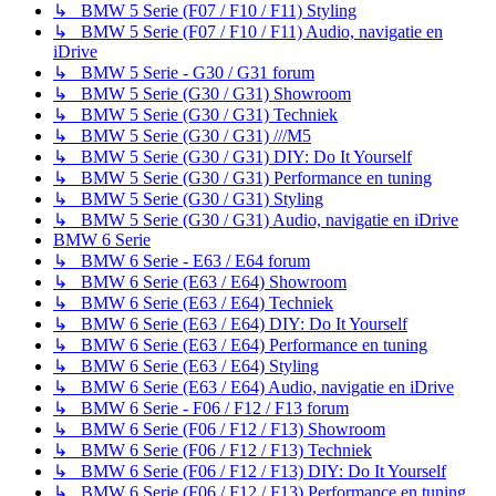
↳ BMW 5 Serie (F07 / F10 / F11) Styling
↳ BMW 5 Serie (F07 / F10 / F11) Audio, navigatie en
iDrive
↳ BMW 5 Serie - G30 / G31 forum
↳ BMW 5 Serie (G30 / G31) Showroom
↳ BMW 5 Serie (G30 / G31) Techniek
↳ BMW 5 Serie (G30 / G31) ///M5
↳ BMW 5 Serie (G30 / G31) DIY: Do It Yourself
↳ BMW 5 Serie (G30 / G31) Performance en tuning
↳ BMW 5 Serie (G30 / G31) Styling
↳ BMW 5 Serie (G30 / G31) Audio, navigatie en iDrive
BMW 6 Serie
↳ BMW 6 Serie - E63 / E64 forum
↳ BMW 6 Serie (E63 / E64) Showroom
↳ BMW 6 Serie (E63 / E64) Techniek
↳ BMW 6 Serie (E63 / E64) DIY: Do It Yourself
↳ BMW 6 Serie (E63 / E64) Performance en tuning
↳ BMW 6 Serie (E63 / E64) Styling
↳ BMW 6 Serie (E63 / E64) Audio, navigatie en iDrive
↳ BMW 6 Serie - F06 / F12 / F13 forum
↳ BMW 6 Serie (F06 / F12 / F13) Showroom
↳ BMW 6 Serie (F06 / F12 / F13) Techniek
↳ BMW 6 Serie (F06 / F12 / F13) DIY: Do It Yourself
↳ BMW 6 Serie (F06 / F12 / F13) Performance en tuning