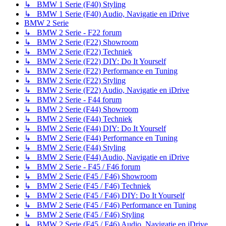
↳ BMW 1 Serie (F40) Styling
↳ BMW 1 Serie (F40) Audio, Navigatie en iDrive
BMW 2 Serie
↳ BMW 2 Serie - F22 forum
↳ BMW 2 Serie (F22) Showroom
↳ BMW 2 Serie (F22) Techniek
↳ BMW 2 Serie (F22) DIY: Do It Yourself
↳ BMW 2 Serie (F22) Performance en Tuning
↳ BMW 2 Serie (F22) Styling
↳ BMW 2 Serie (F22) Audio, Navigatie en iDrive
↳ BMW 2 Serie - F44 forum
↳ BMW 2 Serie (F44) Showroom
↳ BMW 2 Serie (F44) Techniek
↳ BMW 2 Serie (F44) DIY: Do It Yourself
↳ BMW 2 Serie (F44) Performance en Tuning
↳ BMW 2 Serie (F44) Styling
↳ BMW 2 Serie (F44) Audio, Navigatie en iDrive
↳ BMW 2 Serie - F45 / F46 forum
↳ BMW 2 Serie (F45 / F46) Showroom
↳ BMW 2 Serie (F45 / F46) Techniek
↳ BMW 2 Serie (F45 / F46) DIY: Do It Yourself
↳ BMW 2 Serie (F45 / F46) Performance en Tuning
↳ BMW 2 Serie (F45 / F46) Styling
↳ BMW 2 Serie (F45 / F46) Audio, Navigatie en iDrive