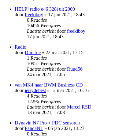
HELP! radio e46 328i uit 2000
door
freekiboy
» 17 jun 2021, 18:43
0
Reacties
10456
Weergaves
Laatste bericht
door
freekiboy
17 jun 2021, 18:43
Radio
door
Dimitrie
» 22 mar 2021, 17:15
1
Reacties
10951
Weergaves
Laatste bericht
door
Ruud56
24 mar 2021, 17:05
van MK4 naar BWM Business CD
door
jerrydebest
» 12 mar 2021, 16:16
4
Reacties
12296
Weergaves
Laatste bericht
door
Marcel RSD
13 mar 2021, 17:08
Dynavin N7 Pro + PDC sensoren
door
PandaNL
» 05 jan 2021, 13:27
0
Reacties