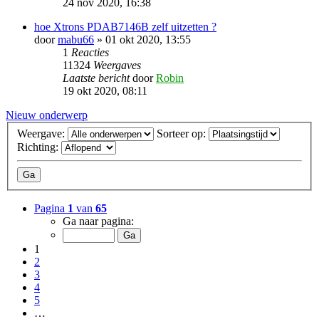
24 nov 2020, 16:38
hoe Xtrons PDAB7146B zelf uitzetten ?
door
mabu66
» 01 okt 2020, 13:55
1
Reacties
11324
Weergaves
Laatste bericht
door
Robin
19 okt 2020, 08:11
Nieuw onderwerp
Weergave:
Sorteer op:
Richting:
Pagina
1
van
65
Ga naar pagina:
1
2
3
4
5
…