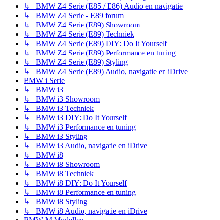
↳ BMW Z4 Serie (E85 / E86) Audio en navigatie
↳ BMW Z4 Serie - E89 forum
↳ BMW Z4 Serie (E89) Showroom
↳ BMW Z4 Serie (E89) Techniek
↳ BMW Z4 Serie (E89) DIY: Do It Yourself
↳ BMW Z4 Serie (E89) Performance en tuning
↳ BMW Z4 Serie (E89) Styling
↳ BMW Z4 Serie (E89) Audio, navigatie en iDrive
BMW i Serie
↳ BMW i3
↳ BMW i3 Showroom
↳ BMW i3 Techniek
↳ BMW i3 DIY: Do It Yourself
↳ BMW i3 Performance en tuning
↳ BMW i3 Styling
↳ BMW i3 Audio, navigatie en iDrive
↳ BMW i8
↳ BMW i8 Showroom
↳ BMW i8 Techniek
↳ BMW i8 DIY: Do It Yourself
↳ BMW i8 Performance en tuning
↳ BMW i8 Styling
↳ BMW i8 Audio, navigatie en iDrive
BMW M Modellen