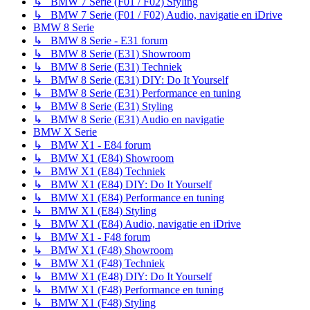
↳ BMW 7 Serie (F01 / F02) Styling
↳ BMW 7 Serie (F01 / F02) Audio, navigatie en iDrive
BMW 8 Serie
↳ BMW 8 Serie - E31 forum
↳ BMW 8 Serie (E31) Showroom
↳ BMW 8 Serie (E31) Techniek
↳ BMW 8 Serie (E31) DIY: Do It Yourself
↳ BMW 8 Serie (E31) Performance en tuning
↳ BMW 8 Serie (E31) Styling
↳ BMW 8 Serie (E31) Audio en navigatie
BMW X Serie
↳ BMW X1 - E84 forum
↳ BMW X1 (E84) Showroom
↳ BMW X1 (E84) Techniek
↳ BMW X1 (E84) DIY: Do It Yourself
↳ BMW X1 (E84) Performance en tuning
↳ BMW X1 (E84) Styling
↳ BMW X1 (E84) Audio, navigatie en iDrive
↳ BMW X1 - F48 forum
↳ BMW X1 (F48) Showroom
↳ BMW X1 (F48) Techniek
↳ BMW X1 (E48) DIY: Do It Yourself
↳ BMW X1 (F48) Performance en tuning
↳ BMW X1 (F48) Styling