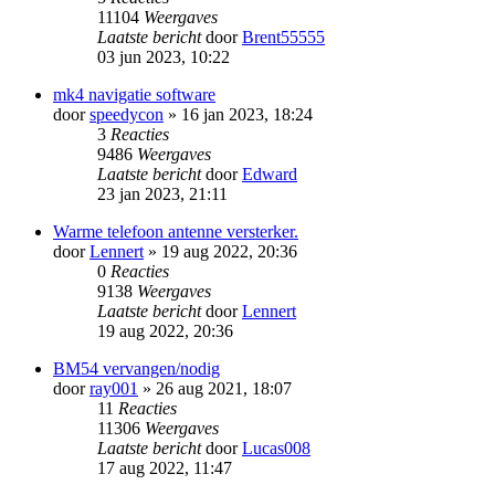
11104
Weergaves
Laatste bericht
door
Brent55555
03 jun 2023, 10:22
mk4 navigatie software
door
speedycon
» 16 jan 2023, 18:24
3
Reacties
9486
Weergaves
Laatste bericht
door
Edward
23 jan 2023, 21:11
Warme telefoon antenne versterker.
door
Lennert
» 19 aug 2022, 20:36
0
Reacties
9138
Weergaves
Laatste bericht
door
Lennert
19 aug 2022, 20:36
BM54 vervangen/nodig
door
ray001
» 26 aug 2021, 18:07
11
Reacties
11306
Weergaves
Laatste bericht
door
Lucas008
17 aug 2022, 11:47