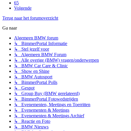
65
Volgende
Terug naar het forumoverzicht
Ga naar
Algemeen BMW forum
↳ BimmerPortal Informatie
↳ Stel jezelf voor
↳ Algemeen BMW Forum
↳ Alle overige (BMW) vragen/onderwerpen
↳ BMW Car Care & Clinic
↳ Show en Shine
↳ BMW Autosport
↳ BimmerPortal Polls
↳ Gespot
↳ Group Buy (BMW gerelateerd)
↳ BimmerPortal Fotowedstrijden
↳ Evenementen, Meetings en Toerritten
↳ Evenementen & Meetings
↳ Evenementen & Meetings Archief
↳ Reactie en Foto
↳ BMW Nieuws