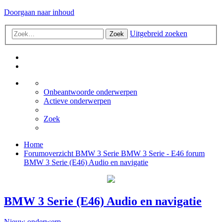
Doorgaan naar inhoud
Uitgebreid zoeken
Zoek
Onbeantwoorde onderwerpen
Actieve onderwerpen
Zoek
Home
Forumoverzicht
BMW 3 Serie
BMW 3 Serie - E46 forum
BMW 3 Serie (E46) Audio en navigatie
BMW 3 Serie (E46) Audio en navigatie
Nieuw onderwerp