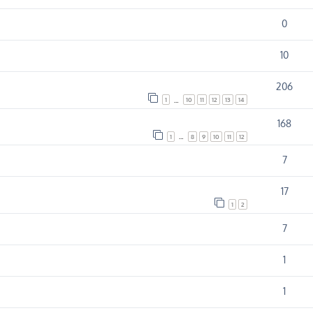
0
10
206
1
10
11
12
13
14
…
168
1
8
9
10
11
12
…
7
17
1
2
7
1
1