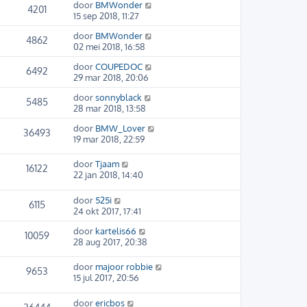
door
BMWonder
4201
15 sep 2018, 11:27
door
BMWonder
4862
02 mei 2018, 16:58
door
COUPEDOC
6492
29 mar 2018, 20:06
door
sonnyblack
5485
28 mar 2018, 13:58
door
BMW_Lover
36493
19 mar 2018, 22:59
door
Tjaam
16122
22 jan 2018, 14:40
door
525i
6115
24 okt 2017, 17:41
door
kartelis66
10059
28 aug 2017, 20:38
door
majoor robbie
9653
15 jul 2017, 20:56
door
ericbos