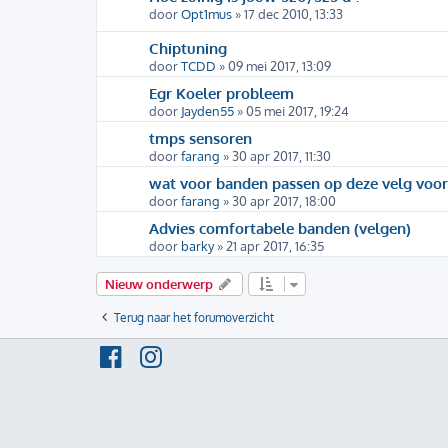
door
Opt1mus
» 17 dec 2010, 13:33
Chiptuning
door
TCDD
» 09 mei 2017, 13:09
Egr Koeler probleem
door
Jayden55
» 05 mei 2017, 19:24
tmps sensoren
door
farang
» 30 apr 2017, 11:30
wat voor banden passen op deze velg voor
door
farang
» 30 apr 2017, 18:00
Advies comfortabele banden (velgen)
door
barky
» 21 apr 2017, 16:35
Nieuw onderwerp
Terug naar het forumoverzicht