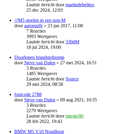
Laatste bericht
door
martindebelitos
25 dec 2024, 12:03
///M5 stoelen in een non-M
door
aaroenz0r
» 23 jan 2017, 11:08
7
Reacties
3993
Weergaves
Laatste bericht
door
330dM
18 jul 2024, 19:00
Doorlopen brandstofpomp
door
Steve van Dalen
» 27 mei 2024, 16:51
3
Reacties
1485
Weergaves
Laatste bericht
door
Source
29 mei 2024, 08:58
foutcode 2788
door
Steve van Dalen
» 09 aug 2021, 10:35
3
Reacties
2279
Weergaves
Laatste bericht
door
mieske90
28 feb 2022, 19:43
BMW M5 V10 Noodloop