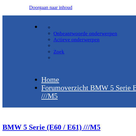
Doorgaan naar inhoud
Onbeantwoorde onderwerpen
Actieve onderwerpen
Zoek
Home
Forumoverzicht
BMW 5 Serie
B
///M5
BMW 5 Serie (E60 / E61) ///M5