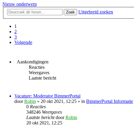
Nieuw onderwerp
Uitgebreid zoeken
Zoek
1
2
3
Volgende
Aankondigingen
Reacties
Weergaves
Laatste bericht
Vacature: Moderator BimmerPortal
door
Robin
» 20 okt 2021, 12:25 » in
BimmerPortal Informatie
0
Reacties
348246
Weergaves
Laatste bericht
door
Robin
20 okt 2021, 12:25