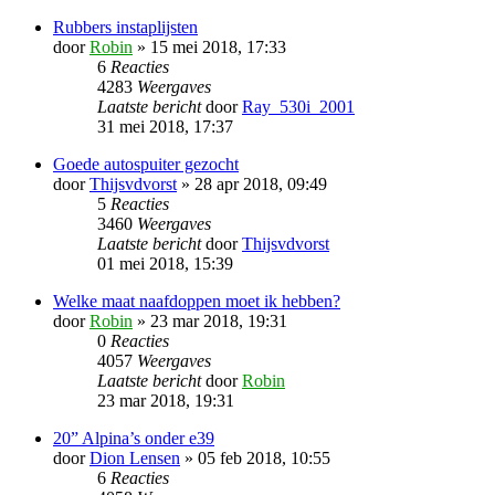
Rubbers instaplijsten
door
Robin
» 15 mei 2018, 17:33
6
Reacties
4283
Weergaves
Laatste bericht
door
Ray_530i_2001
31 mei 2018, 17:37
Goede autospuiter gezocht
door
Thijsvdvorst
» 28 apr 2018, 09:49
5
Reacties
3460
Weergaves
Laatste bericht
door
Thijsvdvorst
01 mei 2018, 15:39
Welke maat naafdoppen moet ik hebben?
door
Robin
» 23 mar 2018, 19:31
0
Reacties
4057
Weergaves
Laatste bericht
door
Robin
23 mar 2018, 19:31
20” Alpina’s onder e39
door
Dion Lensen
» 05 feb 2018, 10:55
6
Reacties