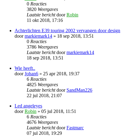
0
Reacties
3820
Weergaves
Laatste bericht
door
Robin
11 okt 2018, 17:16
Achterlichten E39 touring 2002 vervangen door design
door
markiemark14
» 18 sep 2018, 13:51
0
Reacties
3786
Weergaves
Laatste bericht
door
markiemark14
18 sep 2018, 13:51
Wie heeft..
door
Johan6
» 25 apr 2018, 19:37
6
Reacties
4825
Weergaves
Laatste bericht
door
SandMan226
22 jul 2018, 21:07
Led angeleyes
door
Robin
» 05 jul 2018, 11:51
6
Reacties
4676
Weergaves
Laatste bericht
door
Fastmarc
07 jul 2018, 19:29