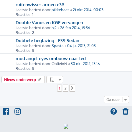
ruitenwisser armen e39
Laatste bericht door
pikkebaas
«
21 okt 2014, 00:03
Reacties:
1
Double Vanos en KGE vervangen
Laatste bericht door
hj2
«
26 feb 2014, 15:36
Reacties:
2
Dubbele beglazing - E39 Sedan
Laatste bericht door
Spasta
«
04 jul 2013, 21:03
Reacties:
5
mod angel eyes ombouw naar led
Laatste bericht door
OblivioN
«
30 okt 2012, 13:16
Reacties:
5
Nieuw onderwerp
1
2
Volgende
Ga naar