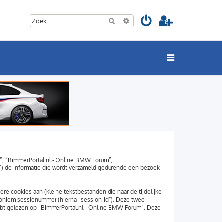
Zoek
Uitgebreid zoeken
ze”, “BimmerPortal.nl - Online BMW Forum”,
”) de informatie die wordt verzameld gedurende een bezoek
e cookies aan (kleine tekstbestanden die naar de tijdelijke
noniem sessienummer (hierna “session-id”). Deze twee
bt gelezen op “BimmerPortal.nl - Online BMW Forum”. Deze