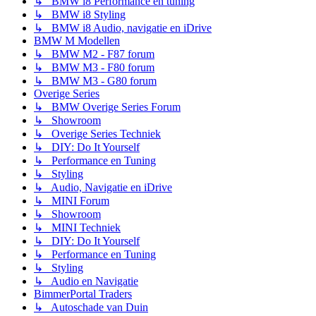
↳ BMW i8 Performance en tuning
↳ BMW i8 Styling
↳ BMW i8 Audio, navigatie en iDrive
BMW M Modellen
↳ BMW M2 - F87 forum
↳ BMW M3 - F80 forum
↳ BMW M3 - G80 forum
Overige Series
↳ BMW Overige Series Forum
↳ Showroom
↳ Overige Series Techniek
↳ DIY: Do It Yourself
↳ Performance en Tuning
↳ Styling
↳ Audio, Navigatie en iDrive
↳ MINI Forum
↳ Showroom
↳ MINI Techniek
↳ DIY: Do It Yourself
↳ Performance en Tuning
↳ Styling
↳ Audio en Navigatie
BimmerPortal Traders
↳ Autoschade van Duin