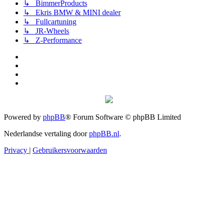
↳ BimmerProducts
↳ Ekris BMW & MINI dealer
↳ Fullcartuning
↳ JR-Wheels
↳ Z-Performance
Powered by
phpBB
® Forum Software © phpBB Limited
Nederlandse vertaling door
phpBB.nl
.
Privacy
|
Gebruikersvoorwaarden