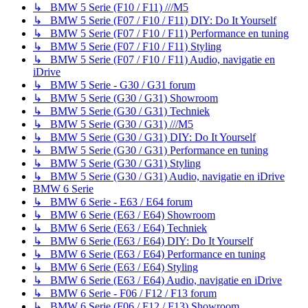
↳ BMW 5 Serie (F10 / F11) ///M5
↳ BMW 5 Serie (F07 / F10 / F11) DIY: Do It Yourself
↳ BMW 5 Serie (F07 / F10 / F11) Performance en tuning
↳ BMW 5 Serie (F07 / F10 / F11) Styling
↳ BMW 5 Serie (F07 / F10 / F11) Audio, navigatie en
iDrive
↳ BMW 5 Serie - G30 / G31 forum
↳ BMW 5 Serie (G30 / G31) Showroom
↳ BMW 5 Serie (G30 / G31) Techniek
↳ BMW 5 Serie (G30 / G31) ///M5
↳ BMW 5 Serie (G30 / G31) DIY: Do It Yourself
↳ BMW 5 Serie (G30 / G31) Performance en tuning
↳ BMW 5 Serie (G30 / G31) Styling
↳ BMW 5 Serie (G30 / G31) Audio, navigatie en iDrive
BMW 6 Serie
↳ BMW 6 Serie - E63 / E64 forum
↳ BMW 6 Serie (E63 / E64) Showroom
↳ BMW 6 Serie (E63 / E64) Techniek
↳ BMW 6 Serie (E63 / E64) DIY: Do It Yourself
↳ BMW 6 Serie (E63 / E64) Performance en tuning
↳ BMW 6 Serie (E63 / E64) Styling
↳ BMW 6 Serie (E63 / E64) Audio, navigatie en iDrive
↳ BMW 6 Serie - F06 / F12 / F13 forum
↳ BMW 6 Serie (F06 / F12 / F13) Showroom