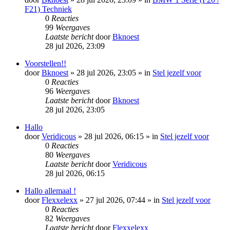
F21) Techniek
0
Reacties
99
Weergaves
Laatste bericht
door
Bknoest
28 jul 2026, 23:09
Voorstellen!!
door
Bknoest
»
28 jul 2026, 23:05
» in
Stel jezelf voor
0
Reacties
96
Weergaves
Laatste bericht
door
Bknoest
28 jul 2026, 23:05
Hallo
door
Veridicous
»
28 jul 2026, 06:15
» in
Stel jezelf voor
0
Reacties
80
Weergaves
Laatste bericht
door
Veridicous
28 jul 2026, 06:15
Hallo allemaal !
door
Flexxelexx
»
27 jul 2026, 07:44
» in
Stel jezelf voor
0
Reacties
82
Weergaves
Laatste bericht
door
Flexxelexx