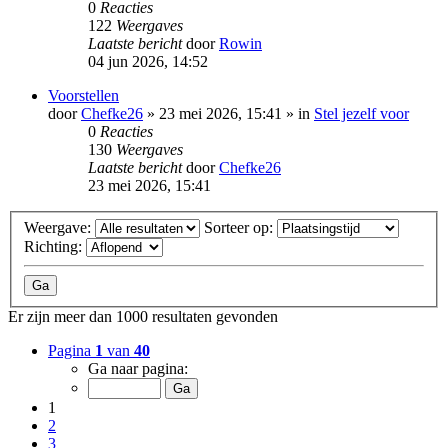
0
Reacties
122
Weergaves
Laatste bericht
door
Rowin
04 jun 2026, 14:52
Voorstellen
door
Chefke26
»
23 mei 2026, 15:41
» in
Stel jezelf voor
0
Reacties
130
Weergaves
Laatste bericht
door
Chefke26
23 mei 2026, 15:41
Weergave:
Sorteer op:
Richting:
Er zijn meer dan 1000 resultaten gevonden
Pagina
1
van
40
Ga naar pagina:
1
2
3