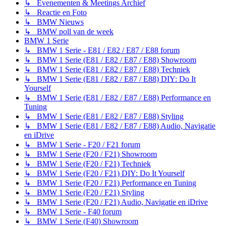
↳ Evenementen & Meetings Archief
↳ Reactie en Foto
↳ BMW Nieuws
↳ BMW poll van de week
BMW 1 Serie
↳ BMW 1 Serie - E81 / E82 / E87 / E88 forum
↳ BMW 1 Serie (E81 / E82 / E87 / E88) Showroom
↳ BMW 1 Serie (E81 / E82 / E87 / E88) Techniek
↳ BMW 1 Serie (E81 / E82 / E87 / E88) DIY: Do It
Yourself
↳ BMW 1 Serie (E81 / E82 / E87 / E88) Performance en
Tuning
↳ BMW 1 Serie (E81 / E82 / E87 / E88) Styling
↳ BMW 1 Serie (E81 / E82 / E87 / E88) Audio, Navigatie
en iDrive
↳ BMW 1 Serie - F20 / F21 forum
↳ BMW 1 Serie (F20 / F21) Showroom
↳ BMW 1 Serie (F20 / F21) Techniek
↳ BMW 1 Serie (F20 / F21) DIY: Do It Yourself
↳ BMW 1 Serie (F20 / F21) Performance en Tuning
↳ BMW 1 Serie (F20 / F21) Styling
↳ BMW 1 Serie (F20 / F21) Audio, Navigatie en iDrive
↳ BMW 1 Serie - F40 forum
↳ BMW 1 Serie (F40) Showroom