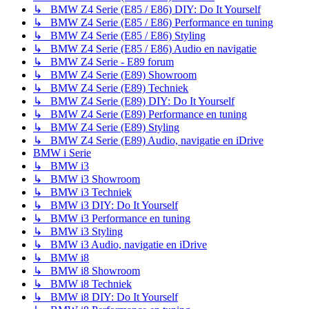
↳ BMW Z4 Serie (E85 / E86) DIY: Do It Yourself
↳ BMW Z4 Serie (E85 / E86) Performance en tuning
↳ BMW Z4 Serie (E85 / E86) Styling
↳ BMW Z4 Serie (E85 / E86) Audio en navigatie
↳ BMW Z4 Serie - E89 forum
↳ BMW Z4 Serie (E89) Showroom
↳ BMW Z4 Serie (E89) Techniek
↳ BMW Z4 Serie (E89) DIY: Do It Yourself
↳ BMW Z4 Serie (E89) Performance en tuning
↳ BMW Z4 Serie (E89) Styling
↳ BMW Z4 Serie (E89) Audio, navigatie en iDrive
BMW i Serie
↳ BMW i3
↳ BMW i3 Showroom
↳ BMW i3 Techniek
↳ BMW i3 DIY: Do It Yourself
↳ BMW i3 Performance en tuning
↳ BMW i3 Styling
↳ BMW i3 Audio, navigatie en iDrive
↳ BMW i8
↳ BMW i8 Showroom
↳ BMW i8 Techniek
↳ BMW i8 DIY: Do It Yourself