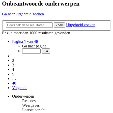
Onbeantwoorde onderwerpen
Ga naar uitgebreid zoeken
Uitgebreid zoeken
Zoek
Er zijn meer dan 1000 resultaten gevonden
Pagina
1
van
40
Ga naar pagina:
1
2
3
4
5
…
40
Volgende
Onderwerpen
Reacties
Weergaves
Laatste bericht