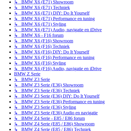
↳ BMW X6 (E71) Showroom
↳ BMW X6 (E71) Techniek
↳ BMW X6 (E71) DIY: Do It Yourself
↳ BMW X6 (E71) Performance en tuning
↳ BMW X6 (E71) Styling
↳ BMW X6 (E71) Audio, navigatie en iDrive
↳ BMW X6 - F16 forum
↳ BMW X6 (F16) Showroom
↳ BMW X6 (F16) Techniek
↳ BMW X6 (F16) DIY: Do It Yourself
↳ BMW X6 (F16) Performance en tuning
↳ BMW X6 (F16) Styling
↳ BMW X6 (F16) Audio, navigatie en iDrive
BMW Z Serie
↳ BMW Z3 Serie
↳ BMW Z3 Serie (E36) Showroom
↳ BMW Z3 Serie (E36) Techniek
↳ BMW Z3 Serie (E36) DIY: Do It Yourself
↳ BMW Z3 Serie (E36) Performance en tuning
↳ BMW Z3 Serie (E36) Styling
↳ BMW Z3 Serie (E36) Audio en navigatie
↳ BMW Z4 Serie - E85 / E86 forum
↳ BMW Z4 Serie (E85 / E86) Showroom
↳ BMW Z4 Serie (E85 / E86) Techniek