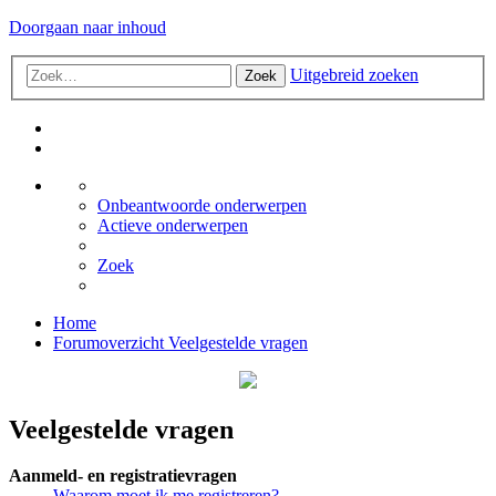
Doorgaan naar inhoud
Uitgebreid zoeken
Zoek
Onbeantwoorde onderwerpen
Actieve onderwerpen
Zoek
Home
Forumoverzicht
Veelgestelde vragen
Veelgestelde vragen
Aanmeld- en registratievragen
Waarom moet ik me registreren?