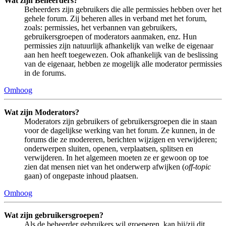
Wat zijn Beheerders?
Beheerders zijn gebruikers die alle permissies hebben over het
gehele forum. Zij beheren alles in verband met het forum,
zoals: permissies, het verbannen van gebruikers,
gebruikersgroepen of moderators aanmaken, enz. Hun
permissies zijn natuurlijk afhankelijk van welke de eigenaar
aan hen heeft toegewezen. Ook afhankelijk van de beslissing
van de eigenaar, hebben ze mogelijk alle moderator permissies
in de forums.
Omhoog
Wat zijn Moderators?
Moderators zijn gebruikers of gebruikersgroepen die in staan
voor de dagelijkse werking van het forum. Ze kunnen, in de
forums die ze modereren, berichten wijzigen en verwijderen;
onderwerpen sluiten, openen, verplaatsen, splitsen en
verwijderen. In het algemeen moeten ze er gewoon op toe
zien dat mensen niet van het onderwerp afwijken (
off-topic
gaan) of ongepaste inhoud plaatsen.
Omhoog
Wat zijn gebruikersgroepen?
Als de beheerder gebruikers wil groeperen, kan hij/zij dit