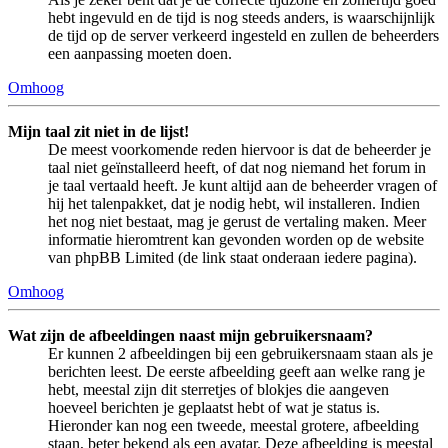
hebt ingevuld en de tijd is nog steeds anders, is waarschijnlijk
de tijd op de server verkeerd ingesteld en zullen de beheerders
een aanpassing moeten doen.
Omhoog
Mijn taal zit niet in de lijst!
De meest voorkomende reden hiervoor is dat de beheerder je
taal niet geïnstalleerd heeft, of dat nog niemand het forum in
je taal vertaald heeft. Je kunt altijd aan de beheerder vragen of
hij het talenpakket, dat je nodig hebt, wil installeren. Indien
het nog niet bestaat, mag je gerust de vertaling maken. Meer
informatie hieromtrent kan gevonden worden op de website
van phpBB Limited (de link staat onderaan iedere pagina).
Omhoog
Wat zijn de afbeeldingen naast mijn gebruikersnaam?
Er kunnen 2 afbeeldingen bij een gebruikersnaam staan als je
berichten leest. De eerste afbeelding geeft aan welke rang je
hebt, meestal zijn dit sterretjes of blokjes die aangeven
hoeveel berichten je geplaatst hebt of wat je status is.
Hieronder kan nog een tweede, meestal grotere, afbeelding
staan, beter bekend als een avatar. Deze afbeelding is meestal