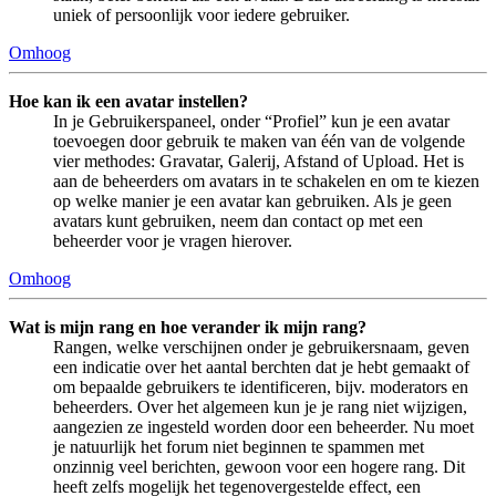
uniek of persoonlijk voor iedere gebruiker.
Omhoog
Hoe kan ik een avatar instellen?
In je Gebruikerspaneel, onder “Profiel” kun je een avatar
toevoegen door gebruik te maken van één van de volgende
vier methodes: Gravatar, Galerij, Afstand of Upload. Het is
aan de beheerders om avatars in te schakelen en om te kiezen
op welke manier je een avatar kan gebruiken. Als je geen
avatars kunt gebruiken, neem dan contact op met een
beheerder voor je vragen hierover.
Omhoog
Wat is mijn rang en hoe verander ik mijn rang?
Rangen, welke verschijnen onder je gebruikersnaam, geven
een indicatie over het aantal berchten dat je hebt gemaakt of
om bepaalde gebruikers te identificeren, bijv. moderators en
beheerders. Over het algemeen kun je je rang niet wijzigen,
aangezien ze ingesteld worden door een beheerder. Nu moet
je natuurlijk het forum niet beginnen te spammen met
onzinnig veel berichten, gewoon voor een hogere rang. Dit
heeft zelfs mogelijk het tegenovergestelde effect, een