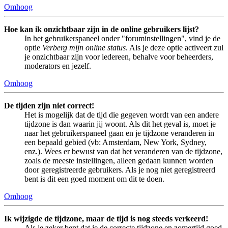
Omhoog
Hoe kan ik onzichtbaar zijn in de online gebruikers lijst?
In het gebruikerspaneel onder "foruminstellingen", vind je de
optie
Verberg mijn online status
. Als je deze optie activeert zul
je onzichtbaar zijn voor iedereen, behalve voor beheerders,
moderators en jezelf.
Omhoog
De tijden zijn niet correct!
Het is mogelijk dat de tijd die gegeven wordt van een andere
tijdzone is dan waarin jij woont. Als dit het geval is, moet je
naar het gebruikerspaneel gaan en je tijdzone veranderen in
een bepaald gebied (vb: Amsterdam, New York, Sydney,
enz.). Wees er bewust van dat het veranderen van de tijdzone,
zoals de meeste instellingen, alleen gedaan kunnen worden
door geregistreerde gebruikers. Als je nog niet geregistreerd
bent is dit een goed moment om dit te doen.
Omhoog
Ik wijzigde de tijdzone, maar de tijd is nog steeds verkeerd!
Als je zeker bent dat je de correcte tijdzone en zomertijd goed