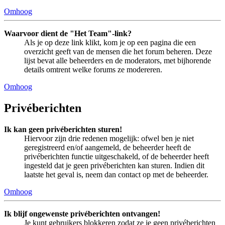
Omhoog
Waarvoor dient de "Het Team"-link?
Als je op deze link klikt, kom je op een pagina die een
overzicht geeft van de mensen die het forum beheren. Deze
lijst bevat alle beheerders en de moderators, met bijhorende
details omtrent welke forums ze modereren.
Omhoog
Privéberichten
Ik kan geen privéberichten sturen!
Hiervoor zijn drie redenen mogelijk: ofwel ben je niet
geregistreerd en/of aangemeld, de beheerder heeft de
privéberichten functie uitgeschakeld, of de beheerder heeft
ingesteld dat je geen privéberichten kan sturen. Indien dit
laatste het geval is, neem dan contact op met de beheerder.
Omhoog
Ik blijf ongewenste privéberichten ontvangen!
Je kunt gebruikers blokkeren zodat ze je geen privéberichten