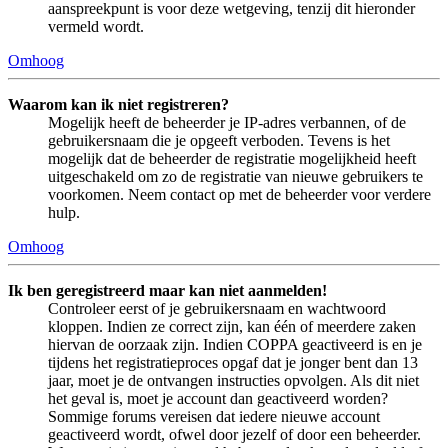
aanspreekpunt is voor deze wetgeving, tenzij dit hieronder
vermeld wordt.
Omhoog
Waarom kan ik niet registreren?
Mogelijk heeft de beheerder je IP-adres verbannen, of de
gebruikersnaam die je opgeeft verboden. Tevens is het
mogelijk dat de beheerder de registratie mogelijkheid heeft
uitgeschakeld om zo de registratie van nieuwe gebruikers te
voorkomen. Neem contact op met de beheerder voor verdere
hulp.
Omhoog
Ik ben geregistreerd maar kan niet aanmelden!
Controleer eerst of je gebruikersnaam en wachtwoord
kloppen. Indien ze correct zijn, kan één of meerdere zaken
hiervan de oorzaak zijn. Indien COPPA geactiveerd is en je
tijdens het registratieproces opgaf dat je jonger bent dan 13
jaar, moet je de ontvangen instructies opvolgen. Als dit niet
het geval is, moet je account dan geactiveerd worden?
Sommige forums vereisen dat iedere nieuwe account
geactiveerd wordt, ofwel door jezelf of door een beheerder.