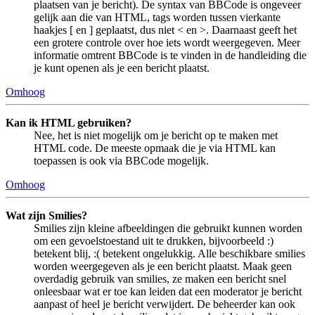
plaatsen van je bericht). De syntax van BBCode is ongeveer
gelijk aan die van HTML, tags worden tussen vierkante
haakjes [ en ] geplaatst, dus niet < en >. Daarnaast geeft het
een grotere controle over hoe iets wordt weergegeven. Meer
informatie omtrent BBCode is te vinden in de handleiding die
je kunt openen als je een bericht plaatst.
Omhoog
Kan ik HTML gebruiken?
Nee, het is niet mogelijk om je bericht op te maken met
HTML code. De meeste opmaak die je via HTML kan
toepassen is ook via BBCode mogelijk.
Omhoog
Wat zijn Smilies?
Smilies zijn kleine afbeeldingen die gebruikt kunnen worden
om een gevoelstoestand uit te drukken, bijvoorbeeld :)
betekent blij, :( betekent ongelukkig. Alle beschikbare smilies
worden weergegeven als je een bericht plaatst. Maak geen
overdadig gebruik van smilies, ze maken een bericht snel
onleesbaar wat er toe kan leiden dat een moderator je bericht
aanpast of heel je bericht verwijdert. De beheerder kan ook