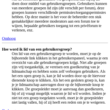
doen door middel van gebruikersgroepen. Gebruikers kunnen
van meerdere groepen lid zijn (dit verschilt per forum), deze
groepen kunnen verschillende permissies/toegangspermissies
hebben. Op deze manier is het voor de beheerder een stuk
gemakkelijker meerdere moderators aan een forum toe te
wijzen, bepaalde gebruikers toegang tot een privéforum te
verlenen, enz.
Omhoog
Hoe word ik lid van een gebruikersgroep?
Om lid van een gebruikersgroep te worden, moet je op de
bijhorende link klikken in het gebruikerspaneel, waarna je een
overzicht van alle gebruikersgroepen krijgt. Niet alle groepen
zijn vrij toegankelijk, ze vereisen een goedkeuring van je
lidmaatschap en hebben soms zelf verborgen gebruikers. Als
het een open groep is, kan je lid worden door op de hiervoor
dienende knop te klikken. Als het een gesloten groep is, kan
je je lidmaatschap aanvragen door op de bijhorende knop te
klikken. De groepsleider moet je aanvraag dan goedkeuren,
hij of zij vraagt mogelijk waarom je lid wil worden. Indien je
niet tot een groep toegelaten wordt, moet je de groepsleider
niet lastig vallen, hij of zij heeft een reden om je te weigeren.