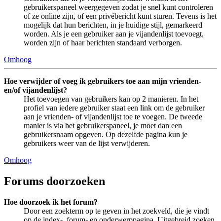
gebruikerspaneel weergegeven zodat je snel kunt controleren
of ze online zijn, of een privébericht kunt sturen. Tevens is het
mogelijk dat hun berichten, in je huidige stijl, gemarkeerd
worden. Als je een gebruiker aan je vijandenlijst toevoegt,
worden zijn of haar berichten standaard verborgen.
Omhoog
Hoe verwijder of voeg ik gebruikers toe aan mijn vrienden-
en/of vijandenlijst?
Het toevoegen van gebruikers kan op 2 manieren. In het
profiel van iedere gebruiker staat een link om de gebruiker
aan je vrienden- of vijandenlijst toe te voegen. De tweede
manier is via het gebruikerspaneel, je moet dan een
gebruikersnaam opgeven. Op dezelfde pagina kun je
gebruikers weer van de lijst verwijderen.
Omhoog
Forums doorzoeken
Hoe doorzoek ik het forum?
Door een zoekterm op te geven in het zoekveld, die je vindt
op de index-, forum- en onderwerppagina. Uitgebreid zoeken