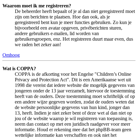
Waarom moet ik me registreren?
De beheerder heeft bepaalt of je al dan niet geregistreerd moet
zijn om berichten te plaatsen. Hoe dan ook, als je
geregistreerd bent kun je meer functies gebruiken. Zo kun je
bijvoorbeeld een avatar opgeven, privéberichten sturen,
andere gebruikers e-mailen, lid worden van
gebruikersgroepen, enz. Het registreren duurt maar even, dus
we raden het zeker aan!
Omhoog
Wat is COPPA?
COPPA is de afkorting voor het Engelse "Children’s Online
Privacy and Protection Act". Dit is een Amerikaanse wet uit
1998 die vereist dat iedere website die mogelijk gegevens van
jongeren onder de 13 jaar verzamelt, hiervoor de toestemming
heeft van de ouders. Deze toestemming moet schriftelijk of op
een andere wijze gegeven worden, zodat de ouders weten dat
de website persoonlijke gegevens van hun kind, jonger dan
13, heeft. Indien je niet zeker bent of deze wet al dan niet op
jou of de website waarop je wil registreren van toepassing is,
neem dan contact op met een juridisch raadgever voor meer
informatie. Houd er rekening mee dat het phpBB-team geen
wettelijke informatie kan verschaffen en ook niet het