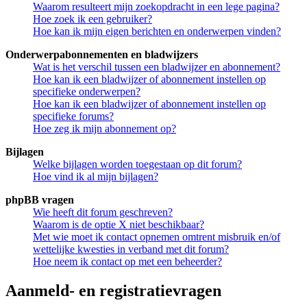
Waarom resulteert mijn zoekopdracht in een lege pagina?
Hoe zoek ik een gebruiker?
Hoe kan ik mijn eigen berichten en onderwerpen vinden?
Onderwerpabonnementen en bladwijzers
Wat is het verschil tussen een bladwijzer en abonnement?
Hoe kan ik een bladwijzer of abonnement instellen op
specifieke onderwerpen?
Hoe kan ik een bladwijzer of abonnement instellen op
specifieke forums?
Hoe zeg ik mijn abonnement op?
Bijlagen
Welke bijlagen worden toegestaan op dit forum?
Hoe vind ik al mijn bijlagen?
phpBB vragen
Wie heeft dit forum geschreven?
Waarom is de optie X niet beschikbaar?
Met wie moet ik contact opnemen omtrent misbruik en/of
wettelijke kwesties in verband met dit forum?
Hoe neem ik contact op met een beheerder?
Aanmeld- en registratievragen