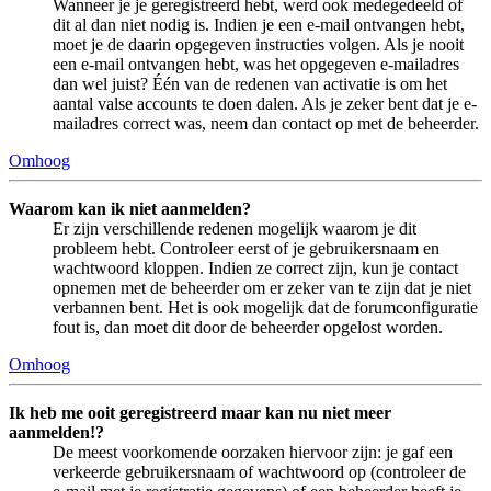
Wanneer je je geregistreerd hebt, werd ook medegedeeld of
dit al dan niet nodig is. Indien je een e-mail ontvangen hebt,
moet je de daarin opgegeven instructies volgen. Als je nooit
een e-mail ontvangen hebt, was het opgegeven e-mailadres
dan wel juist? Één van de redenen van activatie is om het
aantal valse accounts te doen dalen. Als je zeker bent dat je e-
mailadres correct was, neem dan contact op met de beheerder.
Omhoog
Waarom kan ik niet aanmelden?
Er zijn verschillende redenen mogelijk waarom je dit
probleem hebt. Controleer eerst of je gebruikersnaam en
wachtwoord kloppen. Indien ze correct zijn, kun je contact
opnemen met de beheerder om er zeker van te zijn dat je niet
verbannen bent. Het is ook mogelijk dat de forumconfiguratie
fout is, dan moet dit door de beheerder opgelost worden.
Omhoog
Ik heb me ooit geregistreerd maar kan nu niet meer
aanmelden!?
De meest voorkomende oorzaken hiervoor zijn: je gaf een
verkeerde gebruikersnaam of wachtwoord op (controleer de