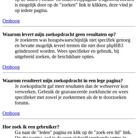
is mogelijk door op de "zoeken" link te klikken, deze vind je
op iedere pagina.
Omhoog
Waarom levert mijn zoekopdracht geen resultaten op?
Je zoekterm was hoogstwaarschijnlijk niet specifiek genoeg
en bevatte mogelijk teveel termen die niet door phpBB3
geïndexeerd worden. Wees specifieker en gebruik, bij
uitgebreid zoeken, de beschikbare opties.
Omhoog
Waarom resulteert mijn zoekopdracht in een lege pagina?
Je zoekopdracht gaf meer resultaten dan de webserver kon
verwerken. Gebruik de geavanceerde zoekfunctie en wees
specifieker met zowel je zoektermen als de te doorzoeken
forums.
Omhoog
Hoe zoek ik een gebruiker?
Ga naar de "leden" pagina en klik op de "zoek een lid" link.
Op die pagina, vul je de voor zichzelf sprekende opties in.