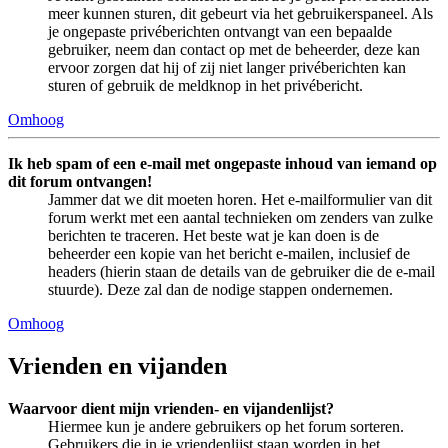
meer kunnen sturen, dit gebeurt via het gebruikerspaneel. Als
je ongepaste privéberichten ontvangt van een bepaalde
gebruiker, neem dan contact op met de beheerder, deze kan
ervoor zorgen dat hij of zij niet langer privéberichten kan
sturen of gebruik de meldknop in het privébericht.
Omhoog
Ik heb spam of een e-mail met ongepaste inhoud van iemand op
dit forum ontvangen!
Jammer dat we dit moeten horen. Het e-mailformulier van dit
forum werkt met een aantal technieken om zenders van zulke
berichten te traceren. Het beste wat je kan doen is de
beheerder een kopie van het bericht e-mailen, inclusief de
headers (hierin staan de details van de gebruiker die de e-mail
stuurde). Deze zal dan de nodige stappen ondernemen.
Omhoog
Vrienden en vijanden
Waarvoor dient mijn vrienden- en vijandenlijst?
Hiermee kun je andere gebruikers op het forum sorteren.
Gebruikers die in je vriendenlijst staan worden in het